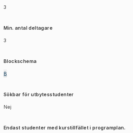
3
Min. antal deltagare
3
Blockschema
B
Sökbar för utbytesstudenter
Nej
Endast studenter med kurstillfället i programplan.