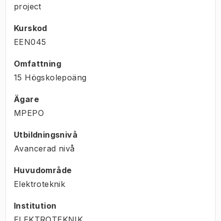
project
Kurskod
EEN045
Omfattning
15 Högskolepoäng
Ägare
MPEPO
Utbildningsnivå
Avancerad nivå
Huvudområde
Elektroteknik
Institution
ELEKTROTEKNIK