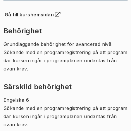
Gå till kurshemsidan
(
Öppnas i ny flik
)
Behörighet
Grundläggande behörighet för avancerad nivå
Sökande med en programregistrering på ett program
där kursen ingår i programplanen undantas från
ovan krav.
Särskild behörighet
Engelska 6
Sökande med en programregistrering på ett program
där kursen ingår i programplanen undantas från
ovan krav.