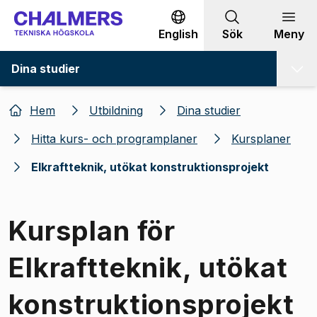
Gå till innehållet
English
Sök
Meny
Dina studier
Hem
Utbildning
Dina studier
Hitta kurs- och programplaner
Kursplaner
Elkraftteknik, utökat konstruktionsprojekt
Kursplan för
Elkraftteknik, utökat
konstruktionsprojekt