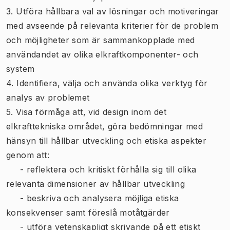
3. Utföra hållbara val av lösningar och motiveringar
med avseende på relevanta kriterier för de problem
och möjligheter som är sammankopplade med
användandet av olika elkraftkomponenter- och
system
4. Identifiera, välja och använda olika verktyg för
analys av problemet
5. Visa förmåga att, vid design inom det
elkrafttekniska området, göra bedömningar med
hänsyn till hållbar utveckling och etiska aspekter
genom att:
- reflektera och kritiskt förhålla sig till olika
relevanta dimensioner av hållbar utveckling
- beskriva och analysera möjliga etiska
konsekvenser samt föreslå motåtgärder
- utföra vetenskapligt skrivande på ett etiskt