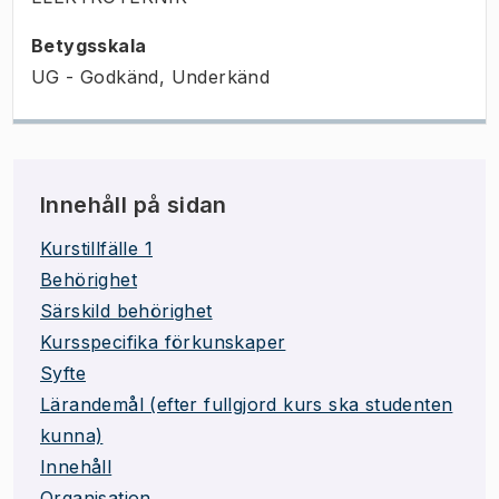
Betygsskala
UG - Godkänd, Underkänd
Innehåll på sidan
Kurstillfälle 1
Behörighet
Särskild behörighet
Kursspecifika förkunskaper
Syfte
Lärandemål (efter fullgjord kurs ska studenten
kunna)
Innehåll
Organisation