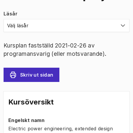
Läsår
Välj läsår
Kursplan fastställd 2021-02-26 av
programansvarig (eller motsvarande).
Skriv ut sidan
Kursöversikt
Engelskt namn
Electric power engineering, extended design