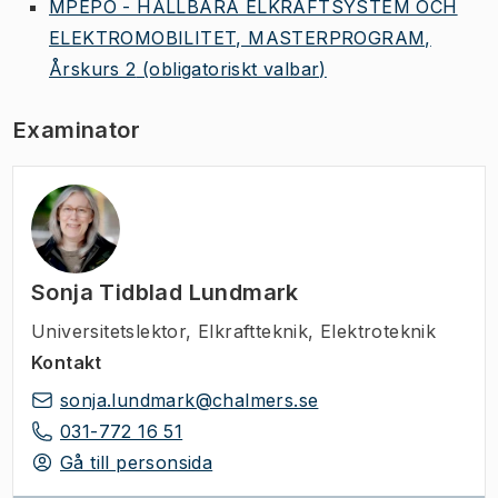
MPEPO - HÅLLBARA ELKRAFTSYSTEM OCH
ELEKTROMOBILITET, MASTERPROGRAM,
Årskurs 2
(obligatoriskt valbar)
Examinator
Sonja Tidblad Lundmark
Universitetslektor
,
Elkraftteknik, Elektroteknik
Kontakt
sonja.lundmark@chalmers.se
031-772 16 51
Gå till personsida