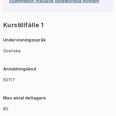
Examination inklusive obligatoriska moment
Kurstillfälle 1
Undervisningsspråk
Svenska
Anmälningskod
50117
Max antal deltagare
80