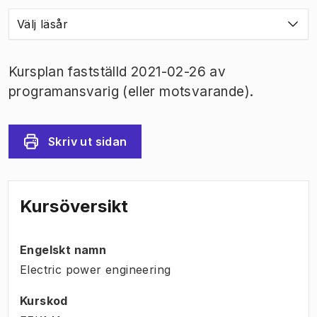
Välj läsår
Kursplan fastställd 2021-02-26 av
programansvarig (eller motsvarande).
Skriv ut sidan
Kursöversikt
Engelskt namn
Electric power engineering
Kurskod