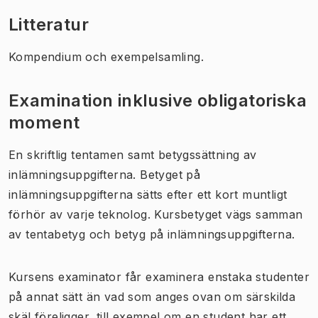
Litteratur
Kompendium och exempelsamling.
Examination inklusive obligatoriska
moment
En skriftlig tentamen samt betygssättning av
inlämningsuppgifterna. Betyget på
inlämningsuppgifterna sätts efter ett kort muntligt
förhör av varje teknolog. Kursbetyget vägs samman
av tentabetyg och betyg på inlämningsuppgifterna.
Kursens examinator får examinera enstaka studenter
på annat sätt än vad som anges ovan om särskilda
skäl föreligger, till exempel om en student har ett