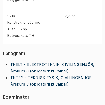
0219
3,8 hp
Konstruktionsövning
+ lab
3,8 hp
Betygsskala: TH
I program
TKELT - ELEKTROTEKNIK, CIVILINGENJÖR,
Årskurs 3
(obligatoriskt valbar)
TKTFY - TEKNISK FYSIK, CIVILINGENJÖR,
Årskurs 3
(obligatoriskt valbar)
Examinator