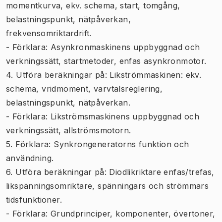
momentkurva, ekv. schema, start, tomgång,
belastningspunkt, nätpåverkan,
frekvensomriktardrift.
- Förklara: Asynkronmaskinens uppbyggnad och
verkningssätt, startmetoder, enfas asynkronmotor.
4. Utföra beräkningar på: Likströmmaskinen: ekv.
schema, vridmoment, varvtalsreglering,
belastningspunkt, nätpåverkan.
- Förklara: Likströmsmaskinens uppbyggnad och
verkningssätt, allströmsmotorn.
5. Förklara: Synkrongeneratorns funktion och
användning.
6. Utföra beräkningar på: Diodlikriktare enfas/trefas,
likspänningsomriktare, spänningars och strömmars
tidsfunktioner.
- Förklara: Grundprinciper, komponenter, övertoner,