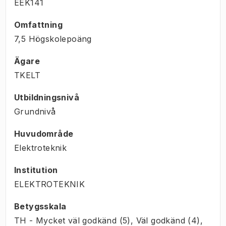
EEK141
Omfattning
7,5 Högskolepoäng
Ägare
TKELT
Utbildningsnivå
Grundnivå
Huvudområde
Elektroteknik
Institution
ELEKTROTEKNIK
Betygsskala
TH - Mycket väl godkänd (5), Väl godkänd (4),