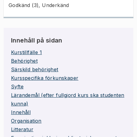
Godkänd (3), Underkänd
Innehåll på sidan
Kurstillfälle 1
Behörighet
Särskild behörighet
Kursspecifika förkunskaper
Syfte
Lärandemål (efter fullgjord kurs ska studenten
kunna)
Innehåll
Organisation
Litteratur