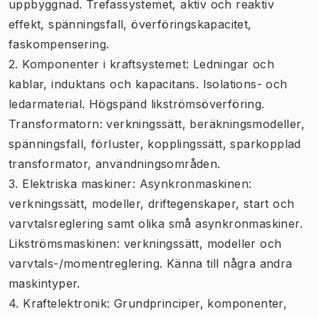
uppbyggnad. Trefassystemet, aktiv och reaktiv
effekt, spänningsfall, överföringskapacitet,
faskompensering.
2. Komponenter i kraftsystemet: Ledningar och
kablar, induktans och kapacitans. Isolations- och
ledarmaterial. Högspänd likströmsöverföring.
Transformatorn: verkningssätt, beräkningsmodeller,
spänningsfall, förluster, kopplingssätt, sparkopplad
transformator, användningsområden.
3. Elektriska maskiner: Asynkronmaskinen:
verkningssätt, modeller, driftegenskaper, start och
varvtalsreglering samt olika små asynkronmaskiner.
Likströmsmaskinen: verkningssätt, modeller och
varvtals-/momentreglering. Känna till några andra
maskintyper.
4. Kraftelektronik: Grundprinciper, komponenter,