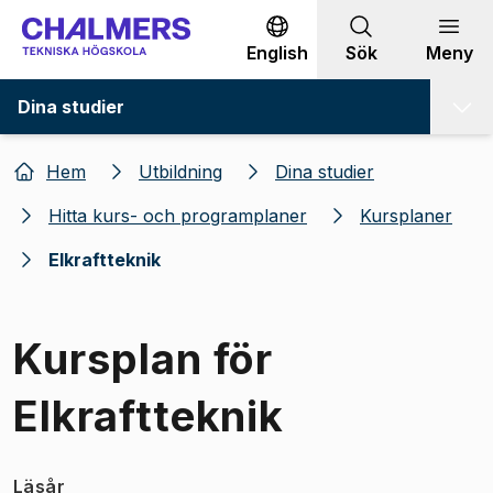
Gå till innehållet
English
Sök
Meny
Dina studier
Hem
Utbildning
Dina studier
Hitta kurs- och programplaner
Kursplaner
Elkraftteknik
Kursplan för
Elkraftteknik
Läsår