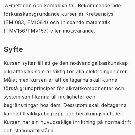
jw-metoden och komplexa tal. Rekommenderade
förkunskapsgrundande kurser är Kretsanalys
(EMI083, EMI084) och Inledande matematik
(TMV156/TMV157) eller motsvarande.
Syfte
Kursen syftar till att ge den nödvändiga baskunskap i
elkraftteknik som är viktig för alla elektroingenjörer.
Målet med kursen är att deltagarna skall kunna
förstå grundprinciper för elkraftkomponenter och
system samt känna till möjligheter och
begränsningar hos dem. Dessutom skall deltagarna
känna till viktiga begrepp och beräkningsmetoder.
Kursen har sin huvudsakliga inriktning på normaldrift
och stationärtillstånd.