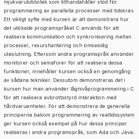
mjukvarubibliotek som tillhandahåller stöd för
programmering av parallella processer med tidskrav.
Ett viktigt syfte med kursen är att demonstrera hur
det utökade programspråket C används för att
realisera kommunikation och synkronisering mellan
processer, resurshantering och ömsesidig
uteslutning. Eftersom andra programspråk använder
monitorer och semaforer för att realisera dessa
funktioner, innehåller kursen också en genomgång
av sådana tekniker. Dessutom demonstreras det i
kursen hur man använder lågnivåprogrammering i C
för att realisera avbrottsstyrd interaktion med
hårdvaruenheter. För att demonstrera de generella
principerna bakom programmering av realtidssystem
ger kursen också exempel på hur dessa principer
realiseras i andra programspråk, som Ada och Java.