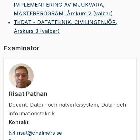
IMPLEMENTERING AV MJUKVARA,
MASTERPROGRAM, Årskurs 2
(valbar)
TKDAT - DATATEKNIK, CIVILINGENJÖR,
Årskurs 3
(valbar)
Examinator
Risat Pathan
Docent
,
Dator- och nätverkssystem, Data- och
informationsteknik
Kontakt
risat@chalmers.se