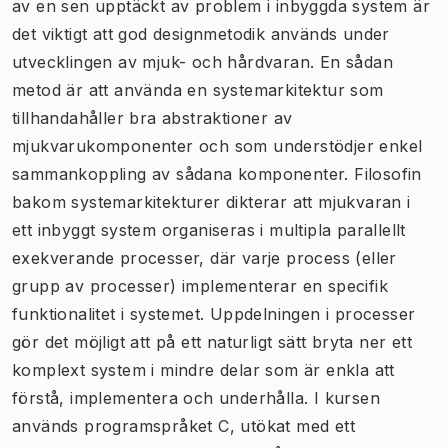
av en sen upptäckt av problem i inbyggda system är
det viktigt att god designmetodik används under
utvecklingen av mjuk- och hårdvaran. En sådan
metod är att använda en systemarkitektur som
tillhandahåller bra abstraktioner av
mjukvarukomponenter och som understödjer enkel
sammankoppling av sådana komponenter. Filosofin
bakom systemarkitekturer dikterar att mjukvaran i
ett inbyggt system organiseras i multipla parallellt
exekverande processer, där varje process (eller
grupp av processer) implementerar en specifik
funktionalitet i systemet. Uppdelningen i processer
gör det möjligt att på ett naturligt sätt bryta ner ett
komplext system i mindre delar som är enkla att
förstå, implementera och underhålla. I kursen
används programspråket C, utökat med ett