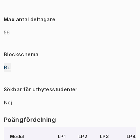
Max antal deltagare
56
Blockschema
B+
Sökbar för utbytesstudenter
Nej
Poängfördelning
Modul
LP1
LP2
LP3
LP4