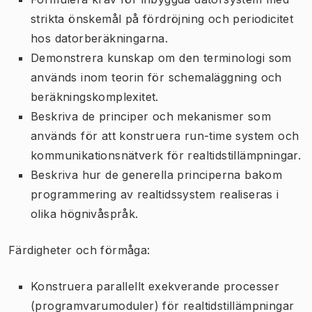
strikta önskemål på fördröjning och periodicitet
hos datorberäkningarna.
Demonstrera kunskap om den terminologi som
används inom teorin för schemaläggning och
beräkningskomplexitet.
Beskriva de principer och mekanismer som
används för att konstruera run-time system och
kommunikationsnätverk för realtidstillämpningar.
Beskriva hur de generella principerna bakom
programmering av realtidssystem realiseras i
olika högnivåspråk.
Färdigheter och förmåga:
Konstruera parallellt exekverande processer
(programvarumoduler) för realtidstillämpningar