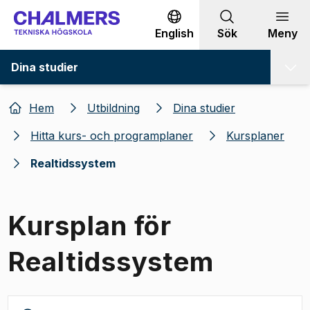
Gå till innehållet
English
Sök
Meny
Dina studier
Hem
Utbildning
Dina studier
Hitta kurs- och programplaner
Kursplaner
Realtidssystem
Kursplan för
Realtidssystem