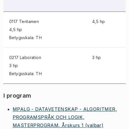
0117 Tentamen
4,5 hp
4,5 hp
Betygsskala: TH
0217 Laboration
3 hp
3 hp
Betygsskala: TH
I program
MPALG - DATAVETENSKAP - ALGORITMER,
PROGRAMSPRÅK OCH LOGIK,
MASTERPROGRAM, Årskurs 1
(valbar)