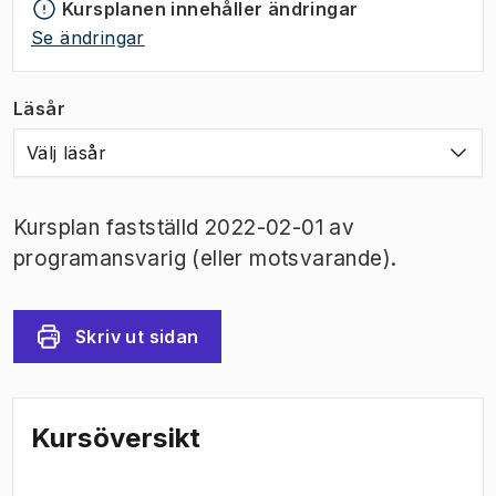
Kursplanen innehåller ändringar
Se ändringar
Läsår
Välj läsår
Kursplan fastställd 2022-02-01 av
programansvarig (eller motsvarande).
Skriv ut sidan
Kursöversikt