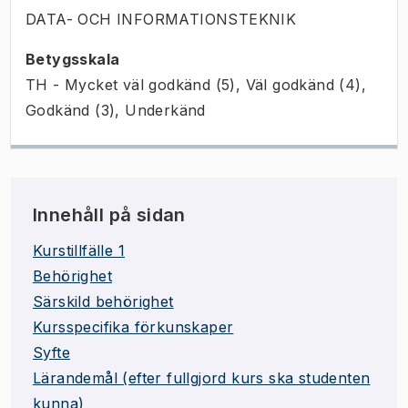
DATA- OCH INFORMATIONSTEKNIK
Betygsskala
TH - Mycket väl godkänd (5), Väl godkänd (4),
Godkänd (3), Underkänd
Innehåll på sidan
Kurstillfälle 1
Behörighet
Särskild behörighet
Kursspecifika förkunskaper
Syfte
Lärandemål (efter fullgjord kurs ska studenten
kunna)