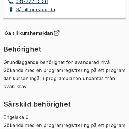
031-772 15 56
Gå till personsida
Gå till kurshemsidan
(
Öppnas i ny flik
)
Behörighet
Grundläggande behörighet för avancerad nivå
Sökande med en programregistrering på ett program
där kursen ingår i programplanen undantas från
ovan krav.
Särskild behörighet
Engelska 6
Sökande med en programregistrering på ett program