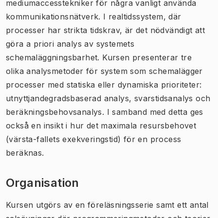
mediumaccesstekniker för några vanligt använda
kommunikationsnätverk. I realtidssystem, där
processer har strikta tidskrav, är det nödvändigt att
göra a priori analys av systemets
schemaläggningsbarhet. Kursen presenterar tre
olika analysmetoder för system som schemalägger
processer med statiska eller dynamiska prioriteter:
utnyttjandegradsbaserad analys, svarstidsanalys och
beräkningsbehovsanalys. I samband med detta ges
också en insikt i hur det maximala resursbehovet
(värsta-fallets exekveringstid) för en process
beräknas.
Organisation
Kursen utgörs av en föreläsningsserie samt ett antal