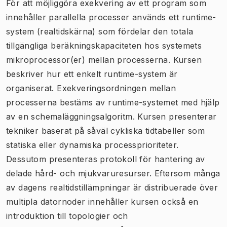
För att möjliggöra exekvering av ett program som
innehåller parallella processer används ett runtime-
system (realtidskärna) som fördelar den totala
tillgängliga beräkningskapaciteten hos systemets
mikroprocessor(er) mellan processerna. Kursen
beskriver hur ett enkelt runtime-system är
organiserat. Exekveringsordningen mellan
processerna bestäms av runtime-systemet med hjälp
av en schemaläggningsalgoritm. Kursen presenterar
tekniker baserat på såväl cykliska tidtabeller som
statiska eller dynamiska processprioriteter.
Dessutom presenteras protokoll för hantering av
delade hård- och mjukvaruresurser. Eftersom många
av dagens realtidstillämpningar är distribuerade över
multipla datornoder innehåller kursen också en
introduktion till topologier och