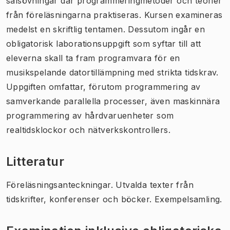
salsövningar där programmeringmetoder och teorier
från föreläsningarna praktiseras. Kursen examineras
medelst en skriftlig tentamen. Dessutom ingår en
obligatorisk laborationsuppgift som syftar till att
eleverna skall ta fram programvara för en
musikspelande datortillämpning med strikta tidskrav.
Uppgiften omfattar, förutom programmering av
samverkande parallella processer, även maskinnära
programmering av hårdvaruenheter som
realtidsklockor och nätverkskontrollers.
Litteratur
Föreläsningsanteckningar. Utvalda texter från
tidskrifter, konferenser och böcker. Exempelsamling.