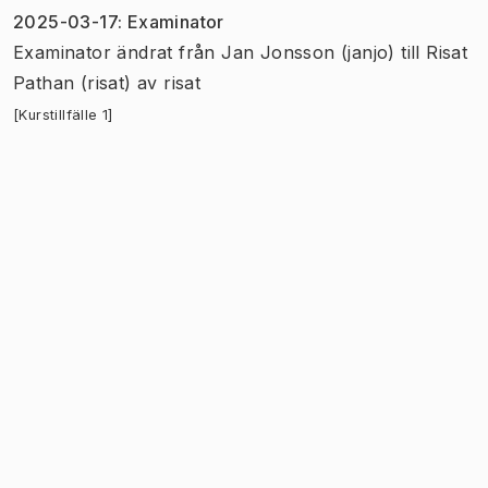
2025-03-17
:
Examinator
Examinator
ändrat
från
Jan Jonsson (janjo)
till
Risat
Pathan (risat)
av
risat
[Kurstillfälle 1]