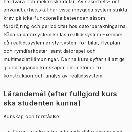
hårdvara och mekaniska delar. Av säkerhets- och
användbarhetsskäl har vissa inbyggda system strikta
krav på icke-funktionella beteenden såsom
fördröjning och periodicitet hos datorberäkningarna.
Sådana datorsystem kallas realtidssystem.Exempel
på realtidssystem är styrsystem för bilar, flygplan
och rymdfarkoster, samt datorspel och
multimediatillämpningar. Denna kurs syftar till att ge
grundläggande kunskaper om metoder för
konstruktion och analys av realtidssystem.
Lärandemål (efter fullgjord kurs
ska studenten kunna)
Kunskap och förståelse:
Formulera krav för inbyggda datorsystem med