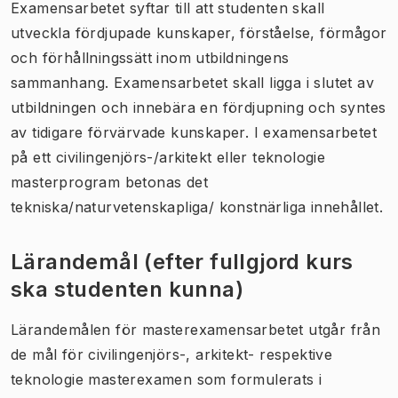
Examensarbetet syftar till att studenten skall
utveckla fördjupade kunskaper, förståelse, förmågor
och förhållningssätt inom utbildningens
sammanhang. Examensarbetet skall ligga i slutet av
utbildningen och innebära en fördjupning och syntes
av tidigare förvärvade kunskaper. I examensarbetet
på ett civilingenjörs-/arkitekt eller teknologie
masterprogram betonas det
tekniska/naturvetenskapliga/ konstnärliga innehållet.
Lärandemål (efter fullgjord kurs
ska studenten kunna)
Lärandemålen för masterexamensarbetet utgår från
de mål för civilingenjörs-, arkitekt- respektive
teknologie masterexamen som formulerats i