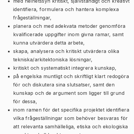
med helhetssyn kritiskt, självständigt och kreativt
identifiera, formulera och hantera komplexa
frågeställningar,
planera och med adekvata metoder genomföra
kvalificerade uppgifter inom givna ramar, samt
kunna utvärdera detta arbete,
skapa, analysera och kritiskt utvärdera olika
tekniska/arkitektoniska lösningar,
kritiskt och systematiskt integrera kunskap,
på engelska muntligt och skriftligt klart redogöra
för och diskutera sina slutsatser, samt den
kunskap och de argument som ligger till grund
för dessa,
inom ramen för det specifika projektet identifiera
vilka frågeställningar som behöver besvaras för
att relevanta samhälleliga, etiska och ekologiska