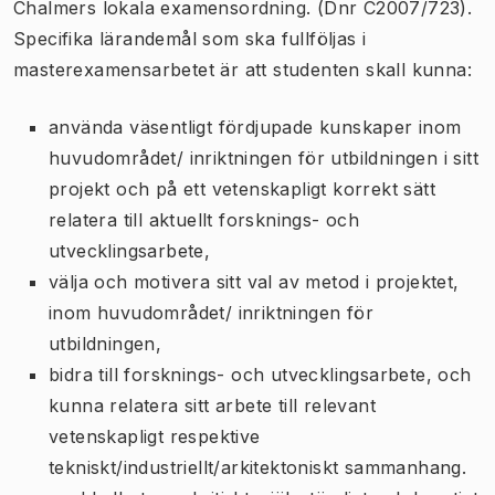
Chalmers lokala examensordning. (Dnr C2007/723).
Specifika lärandemål som ska fullföljas i
masterexamensarbetet är att studenten skall kunna:
använda väsentligt fördjupade kunskaper inom
huvudområdet/ inriktningen för utbildningen i sitt
projekt och på ett vetenskapligt korrekt sätt
relatera till aktuellt forsknings- och
utvecklingsarbete,
välja och motivera sitt val av metod i projektet,
inom huvudområdet/ inriktningen för
utbildningen,
bidra till forsknings- och utvecklingsarbete, och
kunna relatera sitt arbete till relevant
vetenskapligt respektive
tekniskt/industriellt/arkitektoniskt sammanhang.