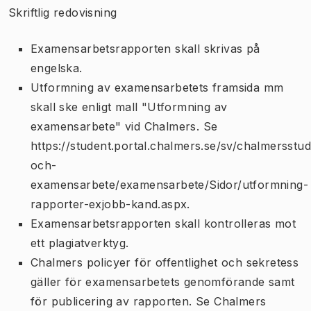
Skriftlig redovisning
Examensarbetsrapporten skall skrivas på
engelska.
Utformning av examensarbetets framsida mm
skall ske enligt mall "Utformning av
examensarbete" vid Chalmers. Se
https://student.portal.chalmers.se/sv/chalmersstud
och-
examensarbete/examensarbete/Sidor/utformning-
rapporter-exjobb-kand.aspx.
Examensarbetsrapporten skall kontrolleras mot
ett plagiatverktyg.
Chalmers policyer för offentlighet och sekretess
gäller för examensarbetets genomförande samt
för publicering av rapporten. Se Chalmers