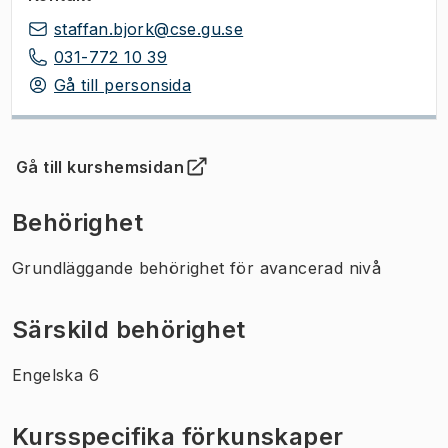
staffan.bjork@cse.gu.se
031-772 10 39
Gå till personsida
Gå till kurshemsidan
(
Öppnas i ny flik
)
Behörighet
Grundläggande behörighet för avancerad nivå
Särskild behörighet
Engelska 6
Kursspecifika förkunskaper