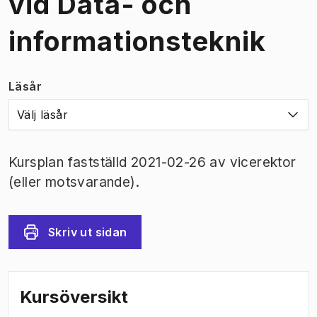
vid Data- och
informationsteknik
Läsår
Välj läsår
Kursplan fastställd 2021-02-26 av vicerektor
(eller motsvarande).
Skriv ut sidan
Kursöversikt