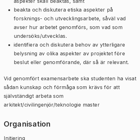
aspekter skall beaktas, samt
beakta och diskutera etiska aspekter på
forsknings- och utvecklingsarbete, såväl vad
avser hur arbetet genomförs, som vad som
undersöks/utvecklas.
identifiera och diskutera behov av ytterligare
belysning av olika aspekter av projektet före
beslut eller genomförande, där så är relevant.
Vid genomfört examensarbete ska studenten ha visat
sådan kunskap och förmåga som krävs för att
självständigt arbeta som
arkitekt/civilingenjör/teknologie master
Organisation
Initiering