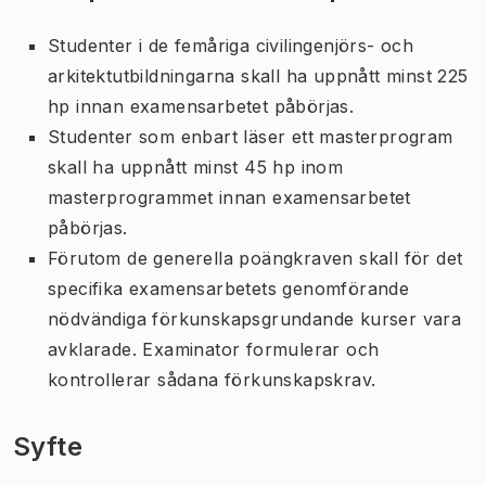
Studenter i de femåriga civilingenjörs- och
arkitektutbildningarna skall ha uppnått minst 225
hp innan examensarbetet påbörjas.
Studenter som enbart läser ett masterprogram
skall ha uppnått minst 45 hp inom
masterprogrammet innan examensarbetet
påbörjas.
Förutom de generella poängkraven skall för det
specifika examensarbetets genomförande
nödvändiga förkunskapsgrundande kurser vara
avklarade. Examinator formulerar och
kontrollerar sådana förkunskapskrav.
Syfte