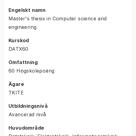
Engelskt namn
Master's thesis in Computer science and
engineering
Kurskod
DATX60
Omfattning
60 Högskolepoäng
Ägare
TKITE
Utbildningsnivå
Avancerad nivå
Huvudområde