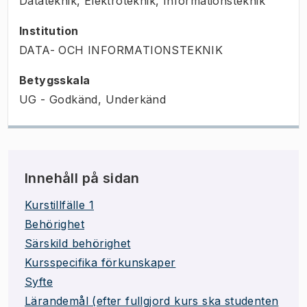
Datateknik, Elektroteknik, Informationsteknik
Institution
DATA- OCH INFORMATIONSTEKNIK
Betygsskala
UG - Godkänd, Underkänd
Innehåll på sidan
Kurstillfälle 1
Behörighet
Särskild behörighet
Kursspecifika förkunskaper
Syfte
Lärandemål (efter fullgjord kurs ska studenten