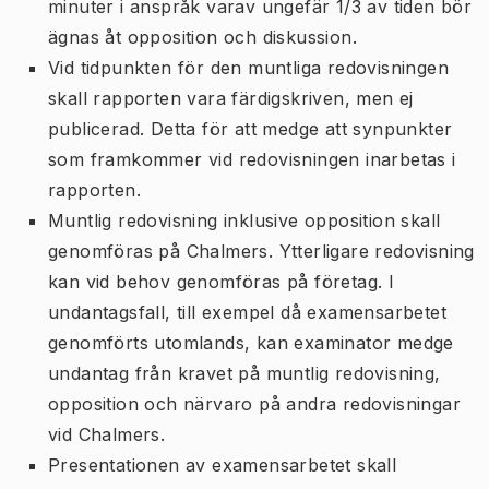
minuter i anspråk varav ungefär 1/3 av tiden bör
ägnas åt opposition och diskussion.
Vid tidpunkten för den muntliga redovisningen
skall rapporten vara färdigskriven, men ej
publicerad. Detta för att medge att synpunkter
som framkommer vid redovisningen inarbetas i
rapporten.
Muntlig redovisning inklusive opposition skall
genomföras på Chalmers. Ytterligare redovisning
kan vid behov genomföras på företag. I
undantagsfall, till exempel då examensarbetet
genomförts utomlands, kan examinator medge
undantag från kravet på muntlig redovisning,
opposition och närvaro på andra redovisningar
vid Chalmers.
Presentationen av examensarbetet skall