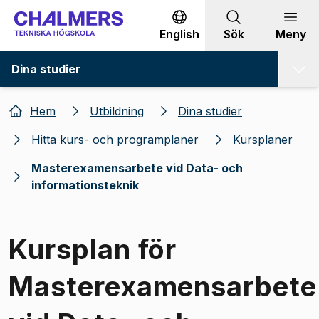
Gå till innehållet
English
Sök
Meny
Dina studier
Hem
Utbildning
Dina studier
Hitta kurs- och programplaner
Kursplaner
Masterexamensarbete vid Data- och
informationsteknik
Kursplan för
Masterexamensarbete