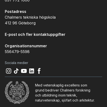
Postadress
Chalmers tekniska högskola
412 96 Göteborg
E-post och fler kontaktuppgifter
Organisationsnummer
556479-5598
Sociala medier
Instagram
(
Öppnas i ny flik
Tiktok
(
Öppnas i ny flik
Youtube
(
Öppnas i ny flik
LinkedIn
(
Öppnas i ny flik
)
Facebook
(
Öppnas i ny flik
)
)
)
)
Med vetenskaplig excellens som
grund bedriver Chalmers forskning
och utbildning inom teknik,
naturvetenskap, sjöfart och arkitektur.