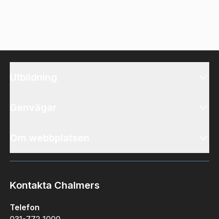
Utbildning
Genvägar
Om webbplatsen
Kontakta Chalmers
Telefon
031-772 1000