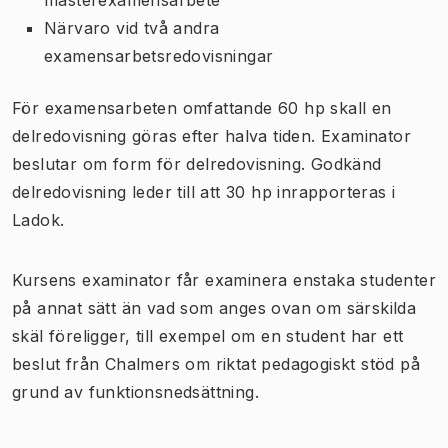
Närvaro vid två andra
examensarbetsredovisningar
För examensarbeten omfattande 60 hp skall en
delredovisning göras efter halva tiden. Examinator
beslutar om form för delredovisning. Godkänd
delredovisning leder till att 30 hp inrapporteras i
Ladok.
Kursens examinator får examinera enstaka studenter
på annat sätt än vad som anges ovan om särskilda
skäl föreligger, till exempel om en student har ett
beslut från Chalmers om riktat pedagogiskt stöd på
grund av funktionsnedsättning.