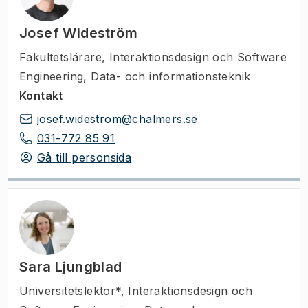
Josef Wideström
Fakultetslärare
,
Interaktionsdesign och Software
Engineering, Data- och informationsteknik
Kontakt
josef.widestrom@chalmers.se
031-772 85 91
Gå till personsida
Sara Ljungblad
Universitetslektor*
,
Interaktionsdesign och