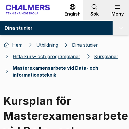
Gå till innehållet
English
Sök
Meny
Dina studier
Hem
Utbildning
Dina studier
Hitta kurs- och programplaner
Kursplaner
Masterexamensarbete vid Data- och
informationsteknik
Kursplan för
Masterexamensarbete