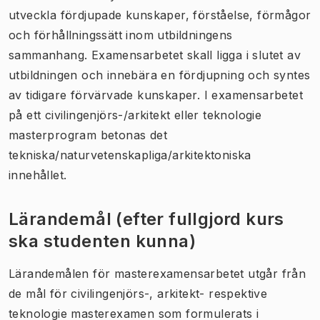
utveckla fördjupade kunskaper, förståelse, förmågor
och förhållningssätt inom utbildningens
sammanhang. Examensarbetet skall ligga i slutet av
utbildningen och innebära en fördjupning och syntes
av tidigare förvärvade kunskaper. I examensarbetet
på ett civilingenjörs-/arkitekt eller teknologie
masterprogram betonas det
tekniska/naturvetenskapliga/arkitektoniska
innehållet.
Lärandemål (efter fullgjord kurs
ska studenten kunna)
Lärandemålen för masterexamensarbetet utgår från
de mål för civilingenjörs-, arkitekt- respektive
teknologie masterexamen som formulerats i