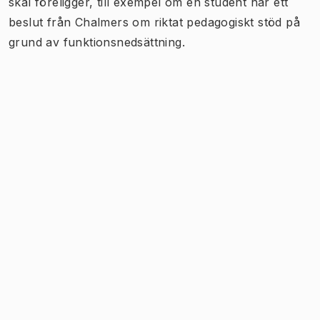
skäl föreligger, till exempel om en student har ett
beslut från Chalmers om riktat pedagogiskt stöd på
grund av funktionsnedsättning.