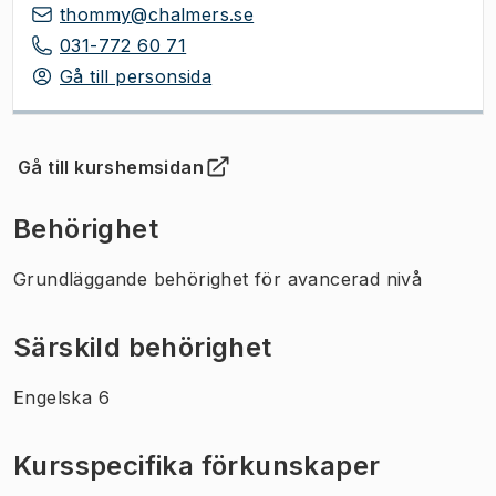
thommy@chalmers.se
031-772 60 71
Gå till personsida
Gå till kurshemsidan
(
Öppnas i ny flik
)
Behörighet
Grundläggande behörighet för avancerad nivå
Särskild behörighet
Engelska 6
Kursspecifika förkunskaper