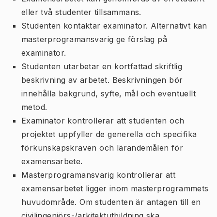
eller två studenter tillsammans.
Studenten kontaktar examinator. Alternativt kan
masterprogramansvarig ge förslag på
examinator.
Studenten utarbetar en kortfattad skriftlig
beskrivning av arbetet. Beskrivningen bör
innehålla bakgrund, syfte, mål och eventuellt
metod.
Examinator kontrollerar att studenten och
projektet uppfyller de generella och specifika
förkunskapskraven och lärandemålen för
examensarbete.
Masterprogramansvarig kontrollerar att
examensarbetet ligger inom masterprogrammets
huvudområde. Om studenten är antagen till en
civilingenjörs-/arkitektutbildning ska