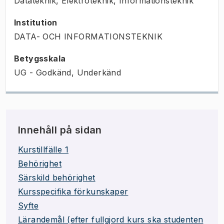
Datateknik, Elektroteknik, Informationsteknik
Institution
DATA- OCH INFORMATIONSTEKNIK
Betygsskala
UG - Godkänd, Underkänd
Innehåll på sidan
Kurstillfälle 1
Behörighet
Särskild behörighet
Kursspecifika förkunskaper
Syfte
Lärandemål (efter fullgjord kurs ska studenten