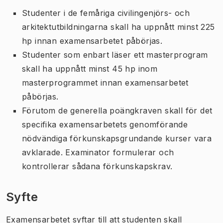
Studenter i de femåriga civilingenjörs- och
arkitektutbildningarna skall ha uppnått minst 225
hp innan examensarbetet påbörjas.
Studenter som enbart läser ett masterprogram
skall ha uppnått minst 45 hp inom
masterprogrammet innan examensarbetet
påbörjas.
Förutom de generella poängkraven skall för det
specifika examensarbetets genomförande
nödvändiga förkunskapsgrundande kurser vara
avklarade. Examinator formulerar och
kontrollerar sådana förkunskapskrav.
Syfte
Examensarbetet syftar till att studenten skall