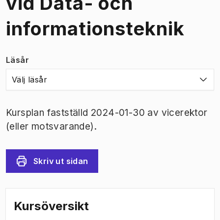
vid Data- och
informationsteknik
Läsår
Välj läsår
Kursplan fastställd 2024-01-30 av vicerektor
(eller motsvarande).
Skriv ut sidan
Kursöversikt