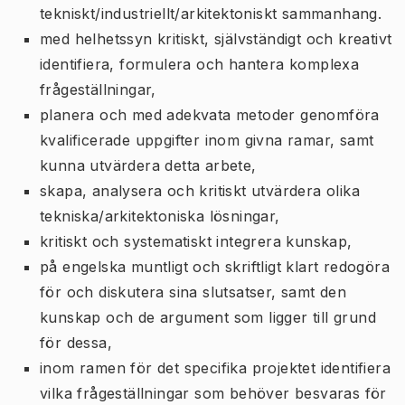
tekniskt/industriellt/arkitektoniskt sammanhang.
med helhetssyn kritiskt, självständigt och kreativt
identifiera, formulera och hantera komplexa
frågeställningar,
planera och med adekvata metoder genomföra
kvalificerade uppgifter inom givna ramar, samt
kunna utvärdera detta arbete,
skapa, analysera och kritiskt utvärdera olika
tekniska/arkitektoniska lösningar,
kritiskt och systematiskt integrera kunskap,
på engelska muntligt och skriftligt klart redogöra
för och diskutera sina slutsatser, samt den
kunskap och de argument som ligger till grund
för dessa,
inom ramen för det specifika projektet identifiera
vilka frågeställningar som behöver besvaras för