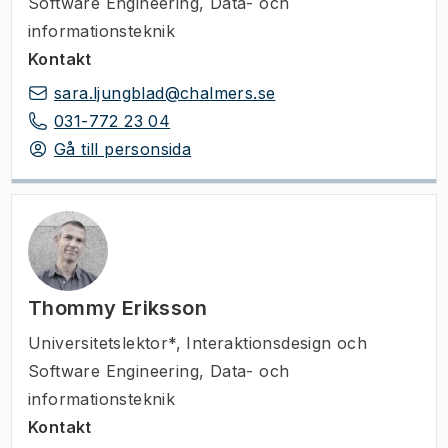
Software Engineering, Data- och
informationsteknik
Kontakt
sara.ljungblad@chalmers.se
031-772 23 04
Gå till personsida
Thommy Eriksson
Universitetslektor*
,
Interaktionsdesign och
Software Engineering, Data- och
informationsteknik
Kontakt