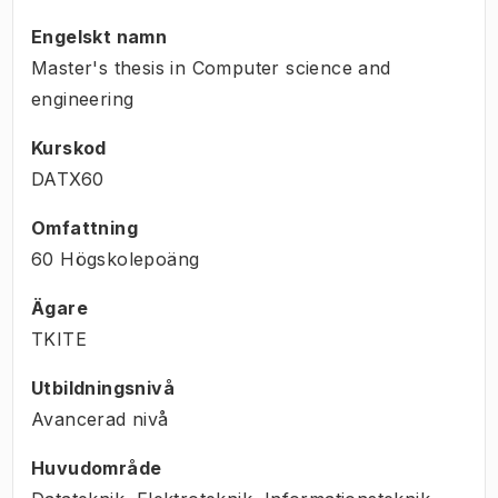
Engelskt namn
Master's thesis in Computer science and
engineering
Kurskod
DATX60
Omfattning
60 Högskolepoäng
Ägare
TKITE
Utbildningsnivå
Avancerad nivå
Huvudområde