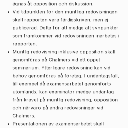
ägnas åt opposition och diskussion.
Vid tidpunkten för den muntliga redovisningen
skall rapporten vara färdigskriven, men ej
publicerad. Detta för att medge att synpunkter
som framkommer vid redovisningen inarbetas i
rapporten.
Muntlig redovisning inklusive opposition skall
genomföras på Chalmers vid ett öppet
seminarium. Ytterligare redovisning kan vid
behov genomföras på företag. I undantagsfall,
till exempel då examensarbetet genomförts
utomlands, kan examinator medge undantag
från kravet på muntlig redovisning, opposition
och närvaro på andra redovisningar vid
Chalmers.
Presentationen av examensarbetet skall