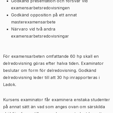
Godkänd presentation och försvar vid
examensarbetsredovisningen
Godkänd opposition på ett annat
masterexamensarbete
Närvaro vid två andra
examensarbetsredovisningar
För examensarbeten omfattande 60 hp skall en
delredovisning göras efter halva tiden. Examinator
beslutar om form för delredovisning. Godkänd
delredovisning leder till att 30 hp inrapporteras i
Ladok.
Kursens examinator får examinera enstaka studenter
på annat sätt än vad som anges ovan om särskilda