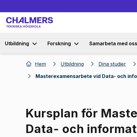
Utbildning
Forskning
Samarbeta med os
Hem
Utbildning
Dina studier
Masterexamensarbete vid Data- och info
Kursplan för Mast
Data- och informat