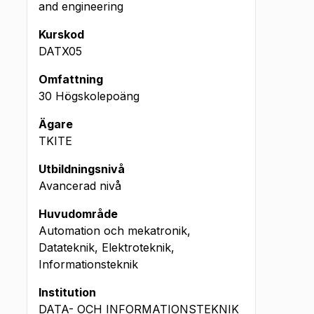
and engineering
Kurskod
DATX05
Omfattning
30 Högskolepoäng
Ägare
TKITE
Utbildningsnivå
Avancerad nivå
Huvudområde
Automation och mekatronik,
Datateknik, Elektroteknik,
Informationsteknik
Institution
DATA- OCH INFORMATIONSTEKNIK