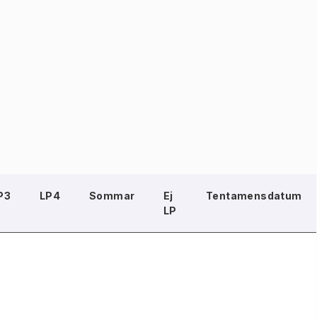
P3
LP4
Sommar
Ej
Tentamensdatum
LP