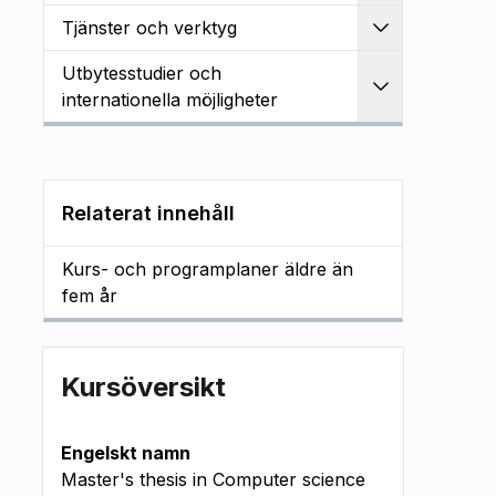
Tjänster och verktyg
Utvidga
Utbytesstudier och
Utvidga
internationella möjligheter
Relaterat innehåll
Kurs- och programplaner äldre än
fem år
Kursöversikt
Engelskt namn
Master's thesis in Computer science