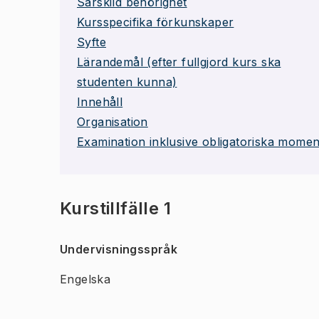
Särskild behörighet
Kursspecifika förkunskaper
Syfte
Lärandemål (efter fullgjord kurs ska
studenten kunna)
Innehåll
Organisation
Examination inklusive obligatoriska momen
Kurstillfälle 1
Undervisningsspråk
Engelska