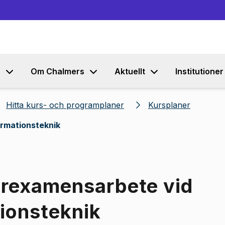
Gå till innehållet
s
Om Chalmers
Aktuellt
Institutioner
Hitta kurs- och programplaner
Kursplaner
rmationsteknik
erexamensarbete vid
ionsteknik