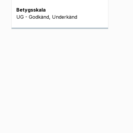
Betygsskala
UG - Godkänd, Underkänd