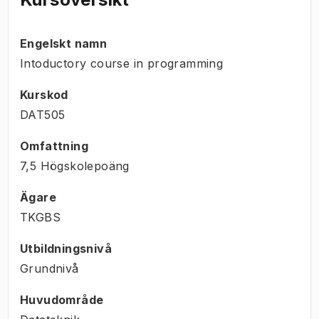
Engelskt namn
Intoductory course in programming
Kurskod
DAT505
Omfattning
7,5 Högskolepoäng
Ägare
TKGBS
Utbildningsnivå
Grundnivå
Huvudområde