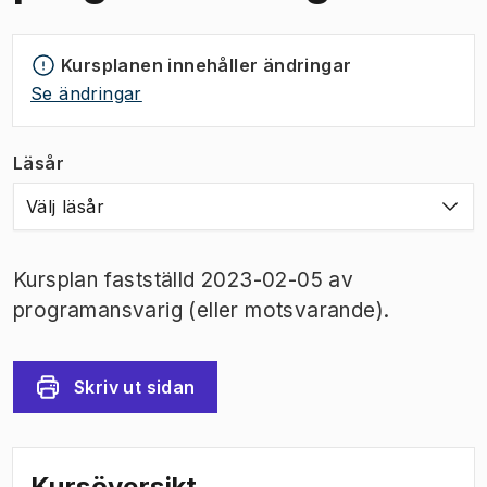
Kursplanen innehåller ändringar
Se ändringar
Läsår
Välj läsår
Kursplan fastställd 2023-02-05 av
programansvarig (eller motsvarande).
Skriv ut sidan
Kursöversikt