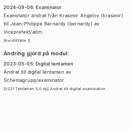
2024-09-06
:
Examinator
Examinator
ändrat
från
Krasimir Angelov (krasimir)
till
Jean-Philippe Bernardy (bernardy)
av
Viceprefekt/adm
[Kurstillfälle 1]
Ändring gjord på modul
:
2023-05-05
:
Digital tentamen
Ändrat till digital tentamen
av
Schemagrupp/examinator
[0221 Tentamen 5,0 hp] Ändrat till digital examination