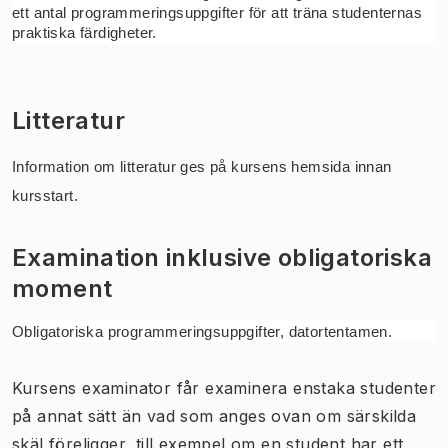
ett antal programmeringsuppgifter för att träna studenternas 
praktiska färdigheter.
Litteratur
Information om litteratur ges på kursens hemsida innan 
kursstart.
Examination inklusive obligatoriska
moment
Obligatoriska programmeringsuppgifter, datortentamen.
Kursens examinator får examinera enstaka studenter
på annat sätt än vad som anges ovan om särskilda
skäl föreligger, till exempel om en student har ett