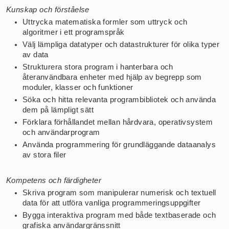
Kunskap och förståelse
Uttrycka matematiska formler som uttryck och 
algoritmer i ett programspråk
Välj lämpliga datatyper och datastrukturer för olika typer 
av data
Strukturera stora program i hanterbara och 
återanvändbara enheter med hjälp av begrepp som 
moduler, klasser och funktioner
Söka och hitta relevanta programbibliotek och använda 
dem på lämpligt sätt
Förklara förhållandet mellan hårdvara, operativsystem 
och användarprogram
Använda programmering för grundläggande dataanalys 
av stora filer
Kompetens och färdigheter
Skriva program som manipulerar numerisk och textuell 
data för att utföra vanliga programmeringsuppgifter
Bygga interaktiva program med både textbaserade och 
grafiska användargränssnitt