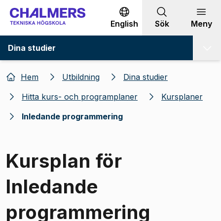
Gå till innehållet
English
Sök
Meny
Dina studier
Hem
Utbildning
Dina studier
Hitta kurs- och programplaner
Kursplaner
Inledande programmering
Kursplan för
Inledande
programmering