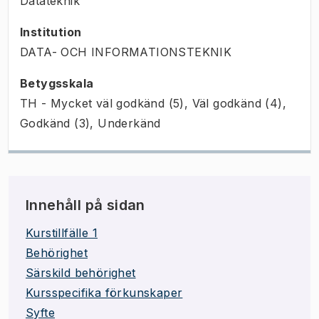
Datateknik
Institution
DATA- OCH INFORMATIONSTEKNIK
Betygsskala
TH - Mycket väl godkänd (5), Väl godkänd (4),
Godkänd (3), Underkänd
Innehåll på sidan
Kurstillfälle 1
Behörighet
Särskild behörighet
Kursspecifika förkunskaper
Syfte