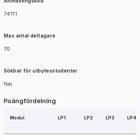
Anmälningskod
74111
Max antal deltagare
70
Sökbar för utbytesstudenter
Nej
Poängfördelning
Modul
LP1
LP2
LP3
LP4