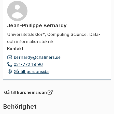
Jean-Philippe Bernardy
Universitetslektor*
,
Computing Science, Data-
och informationsteknik
Kontakt
bernardy@chalmers.se
031-772 19 96
Gå till personsida
Gå till kurshemsidan
(
Öppnas i ny flik
)
Behörighet