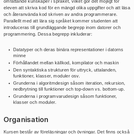
omfattande kunskaper i språket, vilket gör det möjligt för 
eleven att skriva kod för en mängd olika uppgifter och att läsa 
och återanvända kod skriven av andra programmerare. 
Parallellt med att lära sig språket kommer studenten att 
introduceras till grundläggande begrepp inom datorer och 
programmering. Dessa begrepp inkluderar:
Datatyper och deras binära representationer i datorns 
minne
Förhållandet mellan källkod, kompilator och maskin
Den syntaktiska strukturen för uttryck, uttalanden, 
funktioner, klasser, moduler osv.
Grunderna i algoritmdesign såsom iteration, rekursion, 
nedbrytning till funktioner och top-down vs. bottom-up.
Grunderna i programvarudesign såsom funktioner, 
klasser och moduler.
Organisation
Kursen består av föreläsningar och övningar. Det finns också 