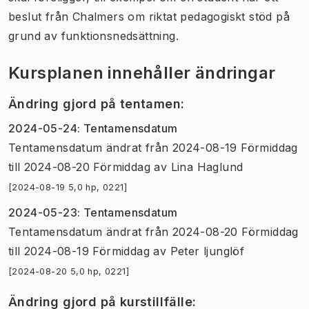
beslut från Chalmers om riktat pedagogiskt stöd på
grund av funktionsnedsättning.
Kursplanen innehåller ändringar
Ändring gjord på tentamen
:
2024-05-24
:
Tentamensdatum
Tentamensdatum
ändrat
från
2024-08-19 Förmiddag
till
2024-08-20 Förmiddag
av
Lina Haglund
[2024-08-19 5,0 hp, 0221]
2024-05-23
:
Tentamensdatum
Tentamensdatum
ändrat
från
2024-08-20 Förmiddag
till
2024-08-19 Förmiddag
av
Peter ljunglöf
[2024-08-20 5,0 hp, 0221]
Ändring gjord på kurstillfälle
: