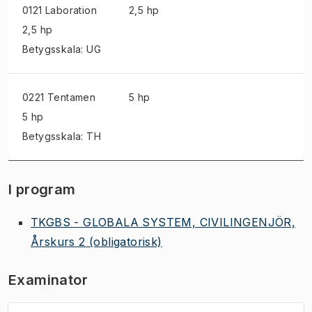
0121 Laboration
2,5 hp
2,5 hp
Betygsskala: UG
0221 Tentamen
5 hp
5 hp
Betygsskala: TH
I program
TKGBS - GLOBALA SYSTEM, CIVILINGENJÖR,
Årskurs 2
(obligatorisk)
Examinator