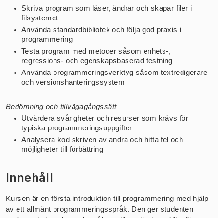
Skriva program som läser, ändrar och skapar filer i 
filsystemet 
Använda standardbibliotek och följa god praxis i 
programmering
Testa program med metoder såsom enhets-, 
regressions- och egenskapsbaserad testning
Använda programmeringsverktyg såsom textredigerare 
och versionshanteringssystem
Bedömning och tillvägagångssätt
Utvärdera svårigheter och resurser som krävs för 
typiska programmeringsuppgifter
Analysera kod skriven av andra och hitta fel och 
möjligheter till förbättring
Innehåll
Kursen är en första introduktion till programmering med hjälp 
av ett allmänt programmeringsspråk. Den ger studenten 