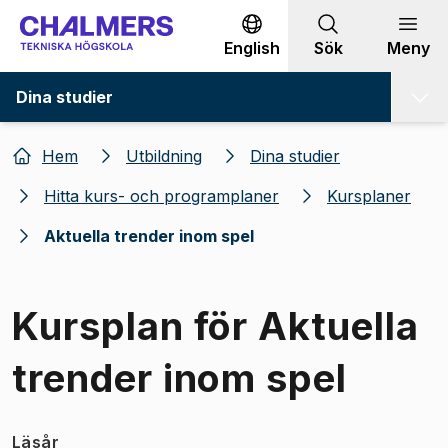
Gå till innehållet
English
Sök
Meny
Dina studier
Hem
Utbildning
Dina studier
Hitta kurs- och programplaner
Kursplaner
Aktuella trender inom spel
Kursplan för Aktuella
trender inom spel
Läsår