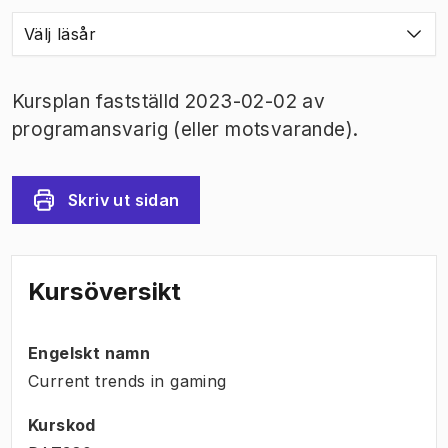
Välj läsår
Kursplan fastställd 2023-02-02 av
programansvarig (eller motsvarande).
Skriv ut sidan
Kursöversikt
Engelskt namn
Current trends in gaming
Kurskod