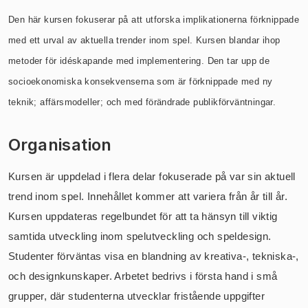
Den här kursen fokuserar på att utforska implikationerna förknippade
med ett urval av aktuella trender inom spel. Kursen blandar ihop
metoder för idéskapande med implementering. Den tar upp de
socioekonomiska konsekvenserna som är förknippade med ny
teknik; affärsmodeller; och med förändrade publikförväntningar.
Organisation
Kursen är uppdelad i flera delar fokuserade på var sin aktuell
trend inom spel. Innehållet kommer att variera från år till år.
Kursen uppdateras regelbundet för att ta hänsyn till viktig
samtida utveckling inom spelutveckling och speldesign.
Studenter förväntas visa en blandning av kreativa-, tekniska-,
och designkunskaper. Arbetet bedrivs i första hand i små
grupper, där studenterna utvecklar fristående uppgifter