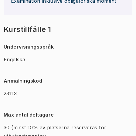
Examination inklusive obligatoriska moment
Kurstillfälle 1
Undervisningsspråk
Engelska
Anmälningskod
23113
Max antal deltagare
30
(minst 10% av platserna reserveras för
utbytesstudenter)