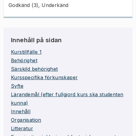
Godkänd (3), Underkänd
Innehåll på sidan
Kurstillfälle 1
Behörighet
Särskild behörighet
Kursspecifika förkunskaper
Syfte
Lärandemål (efter fullgjord kurs ska studenten
kunna)
Innehåll
Organisation
Litteratur