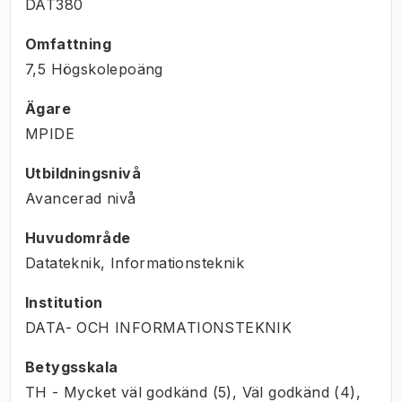
DAT380
Omfattning
7,5 Högskolepoäng
Ägare
MPIDE
Utbildningsnivå
Avancerad nivå
Huvudområde
Datateknik, Informationsteknik
Institution
DATA- OCH INFORMATIONSTEKNIK
Betygsskala
TH - Mycket väl godkänd (5), Väl godkänd (4),