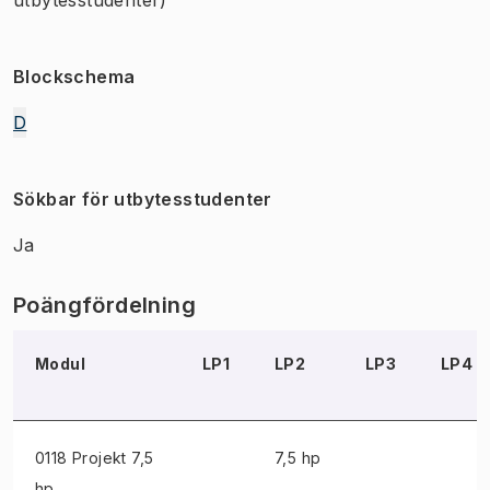
Blockschema
D
Sökbar för utbytesstudenter
Ja
Poängfördelning
Modul
LP1
LP2
LP3
LP4
0118 Projekt
7,5
7,5 hp
hp