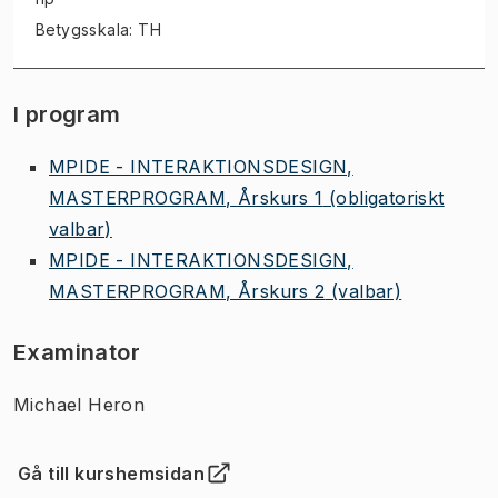
Betygsskala: TH
I program
MPIDE - INTERAKTIONSDESIGN,
MASTERPROGRAM, Årskurs 1
(obligatoriskt
valbar)
MPIDE - INTERAKTIONSDESIGN,
MASTERPROGRAM, Årskurs 2
(valbar)
Examinator
Michael Heron
Gå till kurshemsidan
(
Öppnas i ny flik
)