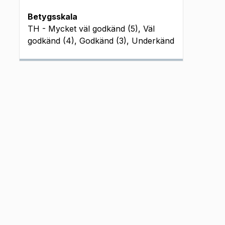
Betygsskala
TH - Mycket väl godkänd (5), Väl
godkänd (4), Godkänd (3), Underkänd