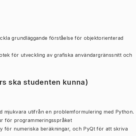
eckla grundläggande förståelse för objektorienterad
tek för utveckling av grafiska användargränssnitt och
urs ska studenten kunna)
rad mjukvara utifrån en problemformulering med Python.
ur för programmeringsspråket
 för numeriska beräkningar, och PyQt för att skriva