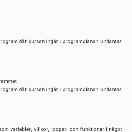
program där kursen ingår i programplanen undantas
rammet.
program där kursen ingår i programplanen undantas
 variabler, villkor, loopar, och funktioner i något