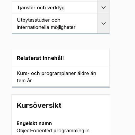
Tjänster och verktyg
Utvidga
Utbytesstudier och
Utvidga
internationella möjligheter
Relaterat innehåll
Kurs- och programplaner äldre än
fem år
Kursöversikt
Engelskt namn
Object-oriented programming in