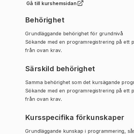
Gå till kurshemsidan
(
Öppnas i ny flik
)
Behörighet
Grundläggande behörighet för grundnivå
Sökande med en programregistrering på ett 
från ovan krav.
Särskild behörighet
Samma behörighet som det kursägande prog
Sökande med en programregistrering på ett 
från ovan krav.
Kursspecifika förkunskaper
Grundläggande kunskap i programmering, såsom