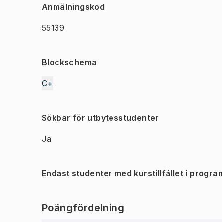
Anmälningskod
55139
Blockschema
C+
Sökbar för utbytesstudenter
Ja
Endast studenter med kurstillfället i progra
Poängfördelning