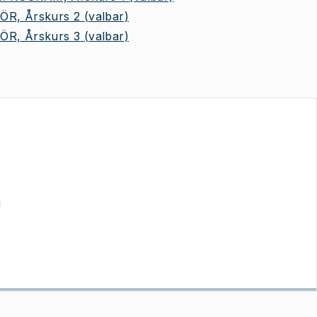
R, Årskurs 2
(valbar)
R, Årskurs 3
(valbar)
i