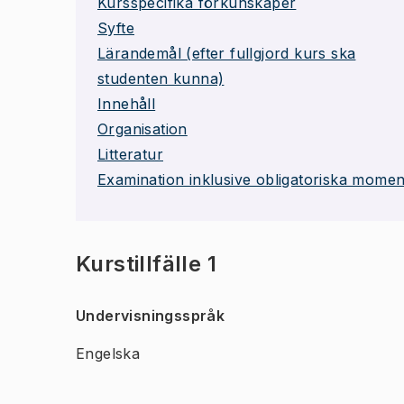
Kursspecifika förkunskaper
Syfte
Lärandemål (efter fullgjord kurs ska
studenten kunna)
Innehåll
Organisation
Litteratur
Examination inklusive obligatoriska momen
Kurstillfälle 1
Undervisningsspråk
Engelska