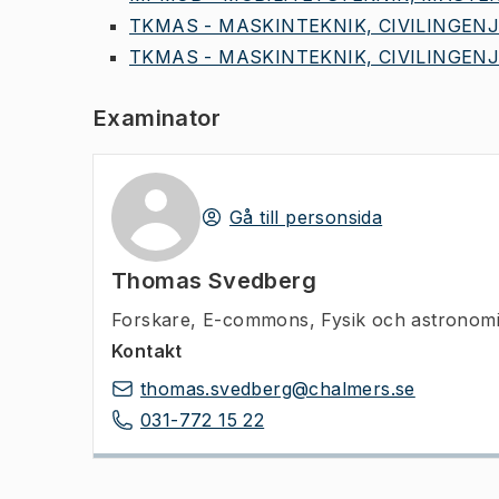
TKMAS - MASKINTEKNIK, CIVILINGENJÖ
TKMAS - MASKINTEKNIK, CIVILINGENJÖ
Examinator
Gå till personsida
Thomas Svedberg
Forskare
,
E-commons, Fysik och astronom
Kontakt
thomas.svedberg@chalmers.se
031-772 15 22