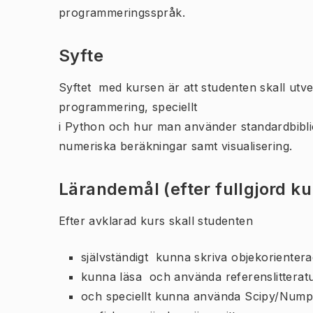
programmeringsspråk.
Syfte
Syftet med kursen är att studenten skall utv
programmering, speciellt
i Python och hur man använder standardbiblio
numeriska beräkningar samt visualisering.
Lärandemål (efter fullgjord k
Efter avklarad kurs skall studenten
självständigt kunna skriva objekoriente
kunna läsa och använda referenslitterat
och speciellt kunna använda Scipy/Numpy