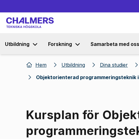
Utbildning
Forskning
Samarbeta med os
Hem
Utbildning
Dina studier
Objektorienterad programmeringsteknik 
Kursplan för Objek
programmeringstek