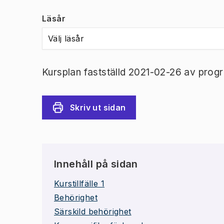
Läsår
Välj läsår
Kursplan fastställd 2021-02-26 av prog
Skriv ut sidan
Innehåll på sidan
Kurstillfälle 1
Behörighet
Särskild behörighet