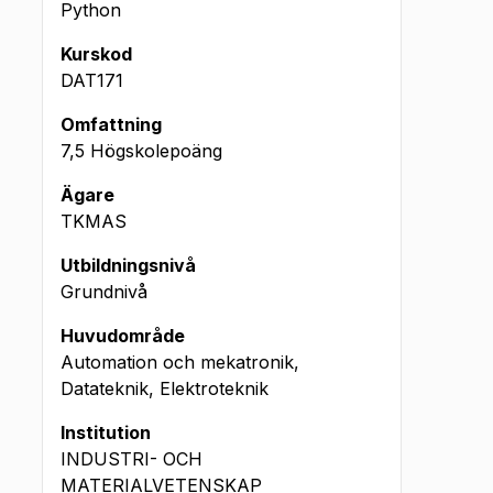
Python
Kurskod
DAT171
Omfattning
7,5 Högskolepoäng
Ägare
TKMAS
Utbildningsnivå
Grundnivå
Huvudområde
Automation och mekatronik,
Datateknik, Elektroteknik
Institution
INDUSTRI- OCH
MATERIALVETENSKAP