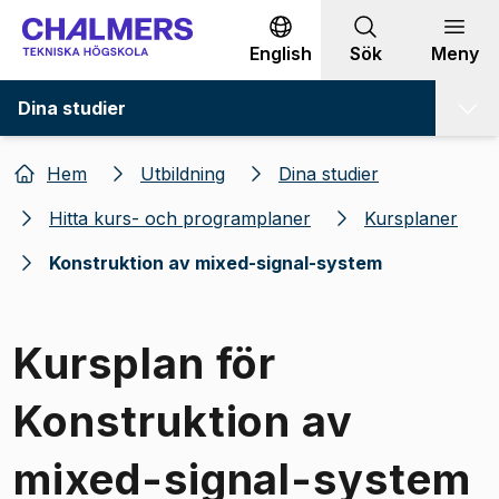
Gå till innehållet
English
Sök
Meny
Dina studier
Hem
Utbildning
Dina studier
Hitta kurs- och programplaner
Kursplaner
Konstruktion av mixed-signal-system
Kursplan för
Konstruktion av
mixed-signal-system