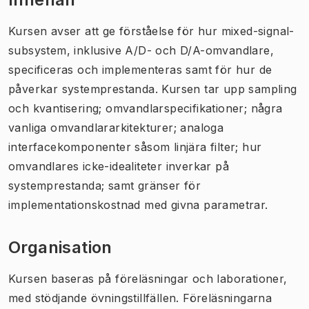
Kursen avser att ge förståelse för hur mixed-signal-
subsystem, inklusive A/D- och D/A-omvandlare,
specificeras och implementeras samt för hur de
påverkar systemprestanda. Kursen tar upp sampling
och kvantisering; omvandlarspecifikationer; några
vanliga omvandlararkitekturer; analoga
interfacekomponenter såsom linjära filter; hur
omvandlares icke-idealiteter inverkar på
systemprestanda; samt gränser för
implementationskostnad med givna parametrar.
Organisation
Kursen baseras på föreläsningar och laborationer,
med stödjande övningstillfällen. Föreläsningarna