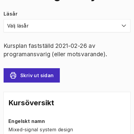
Läsår
Välj läsår
Kursplan fastställd 2021-02-26 av
programansvarig (eller motsvarande).
Skriv ut sidan
Kursöversikt
Engelskt namn
Mixed-signal system design