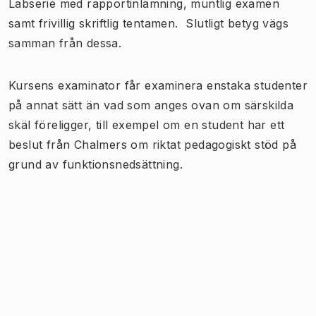
Labserie med rapportinlämning, muntlig examen
samt frivillig skriftlig tentamen. Slutligt betyg vägs
samman från dessa.
Kursens examinator får examinera enstaka studenter
på annat sätt än vad som anges ovan om särskilda
skäl föreligger, till exempel om en student har ett
beslut från Chalmers om riktat pedagogiskt stöd på
grund av funktionsnedsättning.