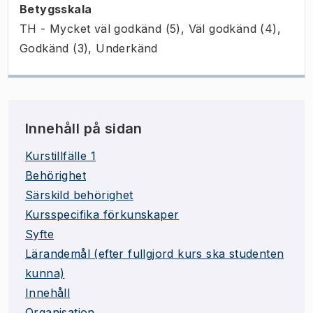
Betygsskala
TH - Mycket väl godkänd (5), Väl godkänd (4),
Godkänd (3), Underkänd
Innehåll på sidan
Kurstillfälle 1
Behörighet
Särskild behörighet
Kursspecifika förkunskaper
Syfte
Lärandemål (efter fullgjord kurs ska studenten
kunna)
Innehåll
Organisation