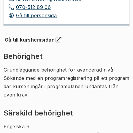
070-512 89 06
Gå till personsida
Gå till kurshemsidan
(
Öppnas i ny flik
)
Behörighet
Grundläggande behörighet för avancerad nivå
Sökande med en programregistrering på ett program
där kursen ingår i programplanen undantas från
ovan krav.
Särskild behörighet
Engelska 6