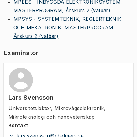
MPEES - INBYGGDA ELEKTRONIKSYSTEM,
MASTERPROGRAM, Årskurs 2
(valbar)
MPSYS - SYSTEMTEKNIK, REGLERTEKNIK
OCH MEKATRONIK, MASTERPROGRAM,
Årskurs 2
(valbar)
Examinator
Lars Svensson
Universitetslektor
,
Mikrovågselektronik,
Mikroteknologi och nanovetenskap
Kontakt
lars.svensson@chalmers.se