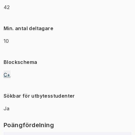
42
Min. antal deltagare
10
Blockschema
C+
Sökbar för utbytesstudenter
Ja
Poängfördelning