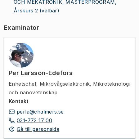
OCH MEKATRONIK, MASTERPROGRAM,
Årskurs 2
(valbar)
Examinator
Per Larsson-Edefors
Enhetschef
,
Mikrovågselektronik, Mikroteknologi
och nanovetenskap
Kontakt
perla@chalmers.se
031-772 17 00
Gå till personsida