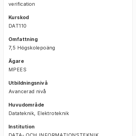
verification
Kurskod
DAT110
Omfattning
7,5 Högskolepoäng
Ägare
MPEES
Utbildningsnivå
Avancerad nivå
Huvudområde
Datateknik, Elektroteknik
Institution
DATA- OCH INFORMATIONSTEKNIK