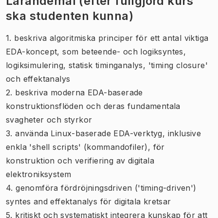
Lärandemål (efter fullgjord kurs
ska studenten kunna)
1. beskriva algoritmiska principer för ett antal viktiga
EDA-koncept, som beteende- och logiksyntes,
logiksimulering, statisk timinganalys, 'timing closure'
och effektanalys
2. beskriva moderna EDA-baserade
konstruktionsflöden och deras fundamentala
svagheter och styrkor
3. använda Linux-baserade EDA-verktyg, inklusive
enkla 'shell scripts' (kommandofiler), för
konstruktion och verifiering av digitala
elektroniksystem
4. genomföra fördröjningsdriven ('timing-driven')
syntes and effektanalys för digitala kretsar
5. kritiskt och systematiskt integrera kunskap för att