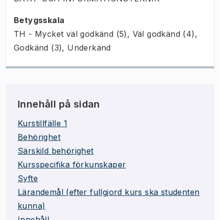
Betygsskala
TH - Mycket väl godkänd (5), Väl godkänd (4),
Godkänd (3), Underkänd
Innehåll på sidan
Kurstillfälle 1
Behörighet
Särskild behörighet
Kursspecifika förkunskaper
Syfte
Lärandemål (efter fullgjord kurs ska studenten
kunna)
Innehåll