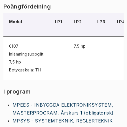
Poängfördelning
Modul
LP1
LP2
LP3
LP4
0107
7,5 hp
Inlämningsuppgift
7,5 hp
Betygsskala: TH
I program
MPEES - INBYGGDA ELEKTRONIKSYSTEM,
MASTERPROGRAM, Årskurs 1
(obligatorisk)
MPSYS - SYSTEMTEKNIK, REGLERTEKNIK