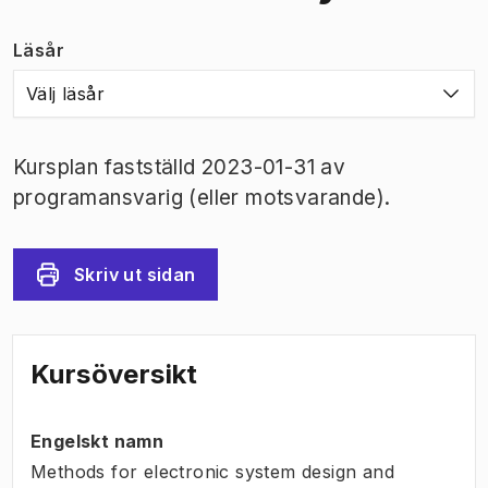
Läsår
Välj läsår
Kursplan fastställd 2023-01-31 av
programansvarig (eller motsvarande).
Skriv ut sidan
Kursöversikt
Engelskt namn
Methods for electronic system design and