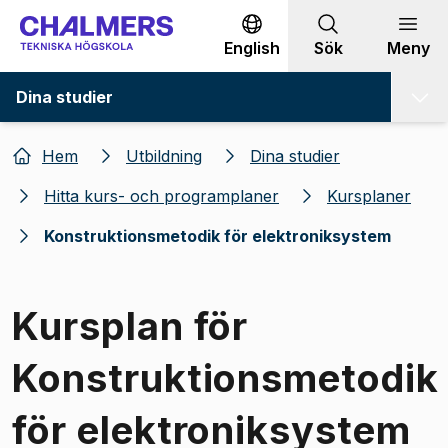
Gå till innehållet
English
Sök
Meny
Dina studier
Hem
Utbildning
Dina studier
Hitta kurs- och programplaner
Kursplaner
Konstruktionsmetodik för elektroniksystem
Kursplan för
Konstruktionsmetodik
för elektroniksystem