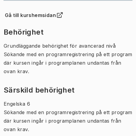
Gå till kurshemsidan
(
Öppnas i ny flik
)
Behörighet
Grundläggande behörighet för avancerad nivå
Sökande med en programregistrering på ett program
där kursen ingår i programplanen undantas från
ovan krav.
Särskild behörighet
Engelska 6
Sökande med en programregistrering på ett program
där kursen ingår i programplanen undantas från
ovan krav.