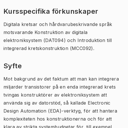
Kursspecifika förkunskaper
Digitala kretsar och hårdvarubeskrivande språk
motsvarande Konstruktion av digitala
elektroniksystem (DAT094) och Introduktion till
integrerad kretskonstruktion (MCC092).
Syfte
Mot bakgrund av det faktum att man kan integrera
miljarder transistorer på en enda integrerad krets
tvingas konstruktörer av elektroniksystem att
använda sig av datorstöd, så kallade Electronic
Design Automation (EDA)-verktyg, för att hantera
komplexiteten hos konstruktionerna och för att
klara av strikta systembudgetar för, till exempel,