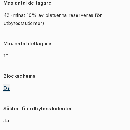
Max antal deltagare
42
(minst 10% av platserna reserveras för
utbytesstudenter)
Min. antal deltagare
10
Blockschema
D+
Sökbar för utbytesstudenter
Ja