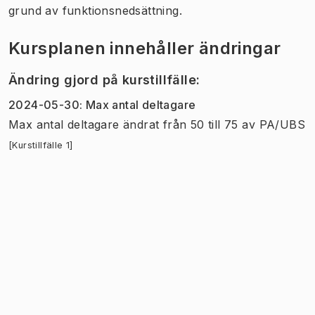
grund av funktionsnedsättning.
Kursplanen innehåller ändringar
Ändring gjord på kurstillfälle
:
2024-05-30
:
Max antal deltagare
Max antal deltagare
ändrat
från
50
till
75
av
PA/UBS
[Kurstillfälle 1]