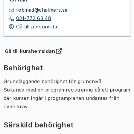
robinad@chalmers.se
031-772 63 48
Gå till personsida
Gå till kurshemsidan
(
Öppnas i ny flik
)
Behörighet
Grundläggande behörighet för grundnivå
Sökande med en programregistrering på ett program
där kursen ingår i programplanen undantas från
ovan krav.
Särskild behörighet