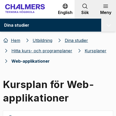
Gå till innehållet
English
Sök
Meny
Dina studier
Hem
Utbildning
Dina studier
Hitta kurs- och programplaner
Kursplaner
Web-applikationer
Kursplan för Web-
applikationer