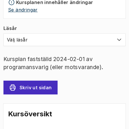
Kursplanen innehåller ändringar
Se ändringar
Läsår
Välj läsår
Kursplan fastställd 2024-02-01 av
programansvarig (eller motsvarande).
Skriv ut sidan
Kursöversikt