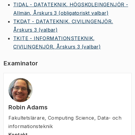
TIDAL - DATATEKNIK, HÖGSKOLEINGENJÖR -
Allmän, Årskurs 3
(obligatoriskt valbar)
TKDAT - DATATEKNIK, CIVILINGENJÖR,
Årskurs 3
(valbar)
TKITE - INFORMATIONSTEKNIK,
CIVILINGENJÖR, Årskurs 3
(valbar)
Examinator
Robin Adams
Fakultetslärare
,
Computing Science, Data- och
informationsteknik
Kontakt