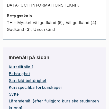
DATA- OCH INFORMATIONSTEKNIK
Betygsskala
TH - Mycket väl godkänd (5), Väl godkänd (4),
Godkänd (3), Underkänd
Innehåll på sidan
Kurstillfälle 1
Behörighet
Särskild behörighet
Kursspecifika förkunskaper
Syfte
Lärandemål (efter fullgjord kurs ska studenten
kunna)