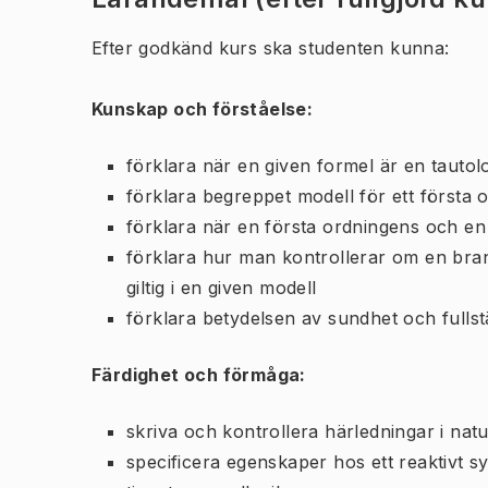
Efter godkänd kurs ska studenten kunna:
Kunskap och förståelse:
förklara när en given formel är en tautol
förklara begreppet modell för ett första
förklara när en första ordningens och en 
förklara hur man kontrollerar om en bran
giltig i en given modell
förklara betydelsen av sundhet och fulls
Färdighet och förmåga:
skriva och kontrollera härledningar i natu
specificera egenskaper hos ett reaktivt s