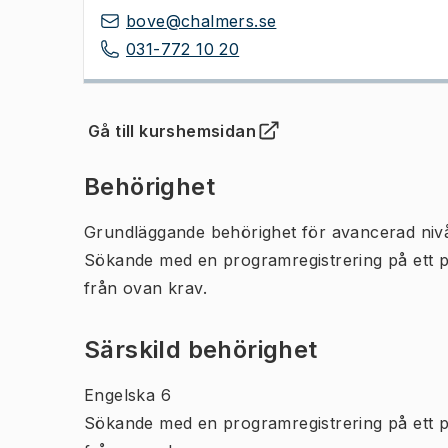
bove@chalmers.se
031-772 10 20
Gå till kurshemsidan
(
Öppnas i ny flik
)
Behörighet
Grundläggande behörighet för avancerad niv
Sökande med en programregistrering på ett 
från ovan krav.
Särskild behörighet
Engelska 6
Sökande med en programregistrering på ett 