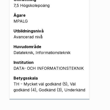
7,5 Högskolepoäng
Ägare
MPALG
Utbildningsnivå
Avancerad nivå
Huvudområde
Datateknik, Informationsteknik
Institution
DATA- OCH INFORMATIONSTEKNIK
Betygsskala
TH - Mycket väl godkänd (5), Väl
godkänd (4), Godkänd (3), Underkänd