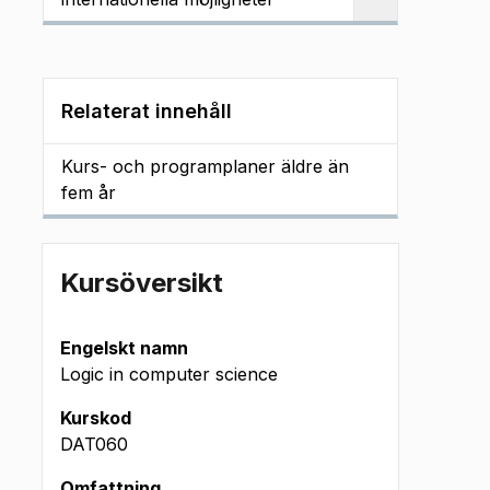
Relaterat innehåll
Kurs- och programplaner äldre än
fem år
Kursöversikt
Engelskt namn
Logic in computer science
Kurskod
DAT060
Omfattning