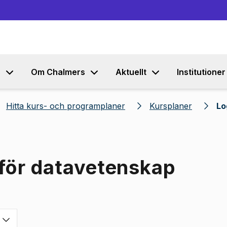
Gå till innehållet
s
Om Chalmers
Aktuellt
Institutioner
Hitta kurs- och programplaner
Kursplaner
Lo
 för datavetenskap