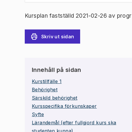
Kursplan fastställd 2021-02-26 av prog
Skriv ut sidan
Innehåll på sidan
Kurstillfälle 1
Behörighet
Särskild behörighet
Kursspecifika förkunskaper
Syfte
Lärandemål (efter fullgjord kurs ska
studenten kunna)