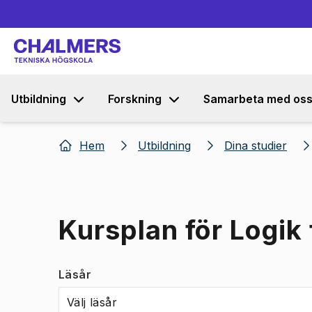
Utbildning
Forskning
Samarbeta med os
Hem
Utbildning
Dina studier
Kursplan för Logik
Läsår
Välj läsår