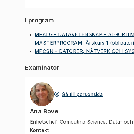
I program
MPALG - DATAVETENSKAP - ALGORIT
MASTERPROGRAM, Årskurs 1
(obligator
MPCSN - DATORER, NÄTVERK OCH SYS
Examinator
Gå till personsida
Ana Bove
Enhetschef
,
Computing Science, Data- och 
Kontakt