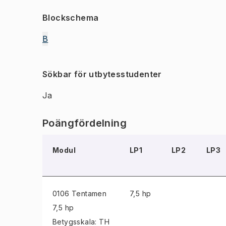
Blockschema
B
Sökbar för utbytesstudenter
Ja
Poängfördelning
Modul
LP1
LP2
LP3
0106 Tentamen
7,5 hp
7,5 hp
Betygsskala: TH