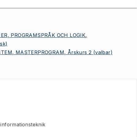
MER, PROGRAMSPRÅK OCH LOGIK,
isk)
TEM, MASTERPROGRAM, Årskurs 2
(valbar)
informationsteknik