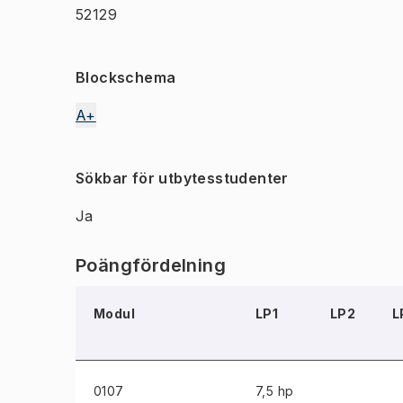
52129
Blockschema
A+
Sökbar för utbytesstudenter
Ja
Poängfördelning
Modul
LP1
LP2
L
0107
7,5 hp