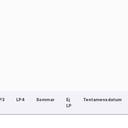
P3
LP4
Sommar
Ej
Tentamensdatum
LP