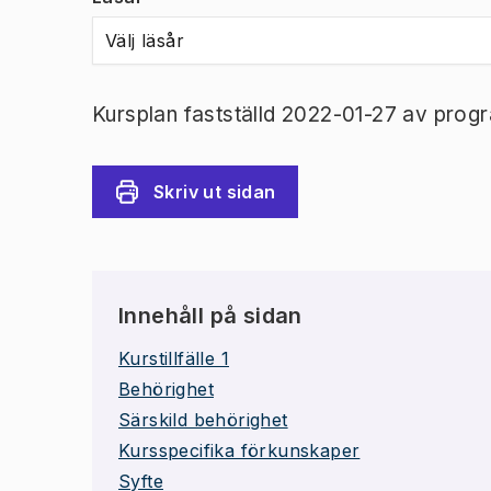
Välj läsår
Kursplan fastställd 2022-01-27 av prog
Skriv ut sidan
Innehåll på sidan
Kurstillfälle 1
Behörighet
Särskild behörighet
Kursspecifika förkunskaper
Syfte