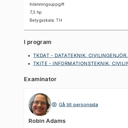
Inlämningsuppgift
7,5 hp
Betygsskala: TH
I program
TKDAT - DATATEKNIK, CIVILINGENJÖR, 
TKITE - INFORMATIONSTEKNIK, CIVILI
Examinator
Gå till personsida
Robin Adams