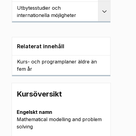
Utbytesstudier och
Utvidga
internationella möjligheter
Relaterat innehåll
Kurs- och programplaner äldre än
fem år
Kursöversikt
Engelskt namn
Mathematical modelling and problem
solving