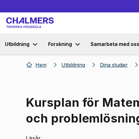
Utbildning
Forskning
Samarbeta med os
Hem
Utbildning
Dina studier
Kursplan för Mate
och problemlösnin
Läsår