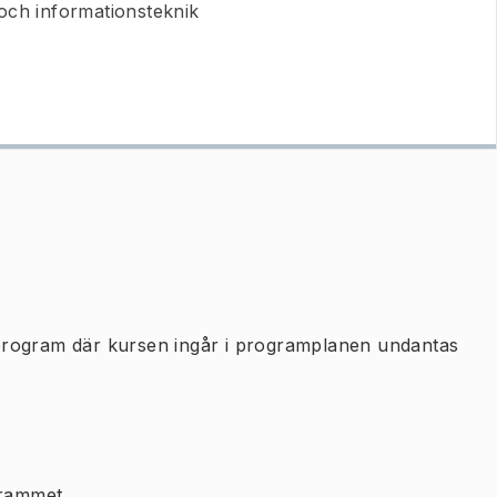
och informationsteknik
program där kursen ingår i programplanen undantas
rammet.