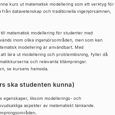
nna kurs ut matematisk modellering som ett verktyg för
a från datavetenskap och traditionella ingenjörsämnen,
till matematisk modellering för studenter med
nvänds inom olika ingenjörsområden, men som kan
tematisk modellering är användbart. Med
att lära ut modellering och problemlösning, fyller då
matikkurserna och relevanta tillämpningar.
en, se kursens hemsida.
urs ska studenten kunna)
as egenskaper, liksom modellerings- och
vudsakliga aspekter av matematiskt tänkande.
llämpningsområden.