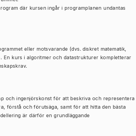
program där kursen ingår i programplanen undantas
ogrammet eller motsvarande (dvs. diskret matematik,
k). En kurs i algoritmer och datastrukturer kompletterar
unskapskrav.
 och ingenjörskonst för att beskriva och representera
ra, förstå och förutsäga, samt för att hitta den bästa
odellering är därför en grundläggande