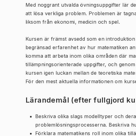
Med noggrant utvalda övningsuppgifter lär de
att lösa verkliga problem. Problemen är tagn
liksom från ekonomi, medicin och spel.
Kursen är främst avsedd som en introduktion 
begränsad erfarenhet av hur matematiken a
komma att arbeta inom olika områden där ma
tillämpningsorienterade uppgifter, och genom 
kursen igen luckan mellan de teoretiska mate
För den mest aktuella informationen om kurs
Lärandemål (efter fullgjord k
Beskriva olika slags modelltyper och der
problemlösningsprocesserna. Beskriva hu
Förklara matematikens roll inom olika ti