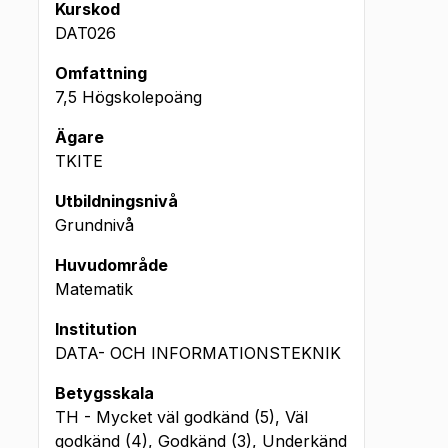
Kurskod
DAT026
Omfattning
7,5 Högskolepoäng
Ägare
TKITE
Utbildningsnivå
Grundnivå
Huvudområde
Matematik
Institution
DATA- OCH INFORMATIONSTEKNIK
Betygsskala
TH - Mycket väl godkänd (5), Väl
godkänd (4), Godkänd (3), Underkänd