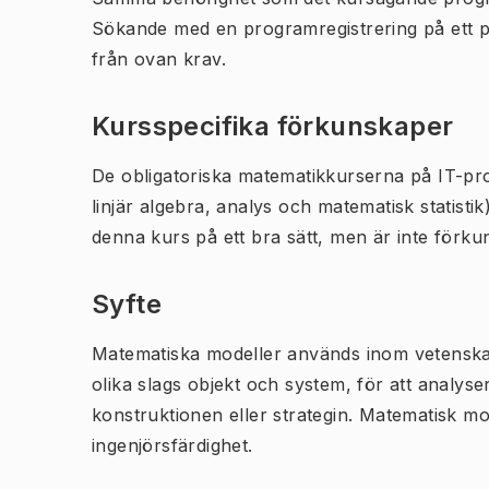
Sökande med en programregistrering på ett 
från ovan krav.
Kursspecifika förkunskaper
De obligatoriska matematikkurserna på IT-pr
linjär algebra, analys och matematisk statisti
denna kurs på ett bra sätt, men är inte förk
Syfte
Matematiska modeller används inom vetenskap
olika slags objekt och system, för att analyse
konstruktionen eller strategin. Matematisk m
ingenjörsfärdighet.