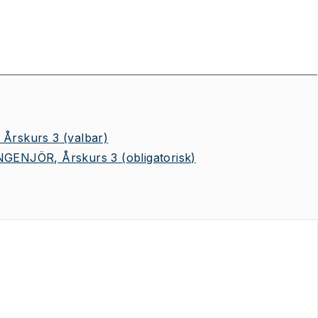
Årskurs 3
(valbar)
NGENJÖR, Årskurs 3
(obligatorisk)