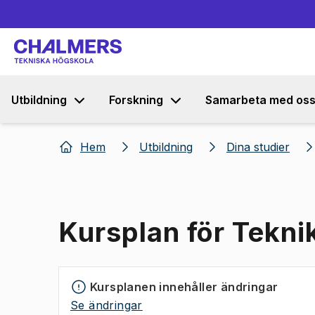
Utbildning
Forskning
Samarbeta med os
Hem
Utbildning
Dina studier
Kursplan för Tekni
Kursplanen innehåller ändringar
Se ändringar