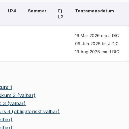
LP4
Sommar
Ej
Tentamensdatum
LP
16 Mar 2026 em J
DIG
09 Jun 2026 fm J
DIG
19 Aug 2026 em J
DIG
kurs 1
skurs 3
(valbar)
s 3
(valbar)
urs 3
(obligatoriskt valbar)
albar)
albar)