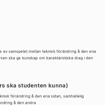
se av samspelet mellan teknisk förändring å den ena
ursen ska ge kunskap om karaktäristiska drag i den
urs ska studenten kunna)
knisk förändring å den ena sidan, samhällelig
rändring å den andra