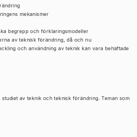
örändring
dringens mekanismer
iska begrepp och förklaringsmodeller
erna av teknisk förändring, då och nu
kling och användning av teknik kan vara behäftade
ka studiet av teknik och teknisk förändring. Teman som