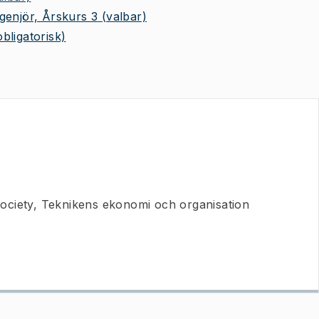
genjör, Årskurs 3
(valbar)
obligatorisk)
ociety, Teknikens ekonomi och organisation