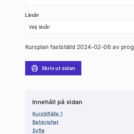
Läsår
Välj läsår
Kursplan fastställd 2024-02-06 av prog
Skriv ut sidan
Innehåll på sidan
Kurstillfälle 1
Behörighet
Syfte