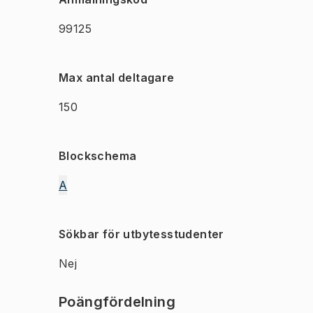
99125
Max antal deltagare
150
Blockschema
A
Sökbar för utbytesstudenter
Nej
Poängfördelning