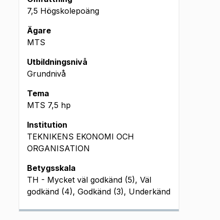
7,5 Högskolepoäng
Ägare
MTS
Utbildningsnivå
Grundnivå
Tema
MTS
7,5
hp
Institution
TEKNIKENS EKONOMI OCH
ORGANISATION
Betygsskala
TH - Mycket väl godkänd (5), Väl
godkänd (4), Godkänd (3), Underkänd