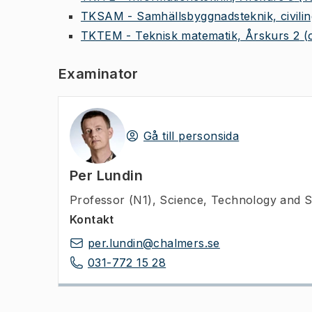
TKSAM - Samhällsbyggnadsteknik, civilin
TKTEM - Teknisk matematik, Årskurs 2
(
Examinator
Gå till personsida
Per Lundin
Professor (N1)
,
Science, Technology and S
Kontakt
per.lundin@chalmers.se
031-772 15 28