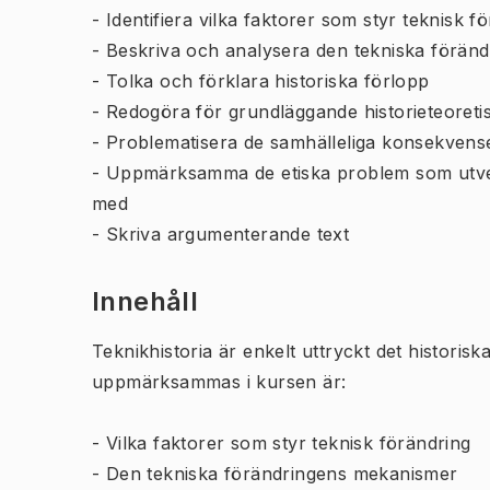
- Identifiera vilka faktorer som styr teknisk f
- Beskriva och analysera den tekniska förän
- Tolka och förklara historiska förlopp
- Redogöra för grundläggande historieteoret
- Problematisera de samhälleliga konsekvens
- Uppmärksamma de etiska problem som utvec
med
- Skriva argumenterande text
Innehåll
Teknikhistoria är enkelt uttryckt det historis
uppmärksammas i kursen är:
- Vilka faktorer som styr teknisk förändring
- Den tekniska förändringens mekanismer