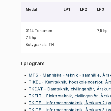
Modul
LP1
LP2
LP3
0124 Tentamen
7,5 hp
7,5 hp
Betygsskala: TH
I program
MTS - Människa - teknik - samhälle, Års
TIKEL - Kemiteknik, högskoleingenjör, År
TKDAT - Datateknik, civilingenjör, Årskur
TKELT - Elektroteknik, civilingenjör, Årsk
TKITE - Informationsteknik, Årskurs 2
(v
TKITE - Informationsteknik, Årskurs 3
(v