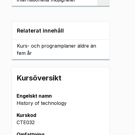
Relaterat innehåll
Kurs- och programplaner äldre än
fem år
Kursöversikt
Engelskt namn
History of technology
Kurskod
CTE032
Omfattning