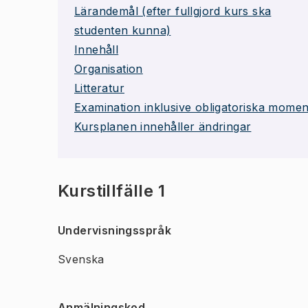
Lärandemål (efter fullgjord kurs ska
studenten kunna)
Innehåll
Organisation
Litteratur
Examination inklusive obligatoriska momen
Kursplanen innehåller ändringar
Kurstillfälle 1
Undervisningsspråk
Svenska
Anmälningskod