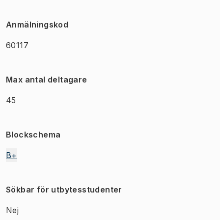
Anmälningskod
60117
Max antal deltagare
45
Blockschema
B+
Sökbar för utbytesstudenter
Nej