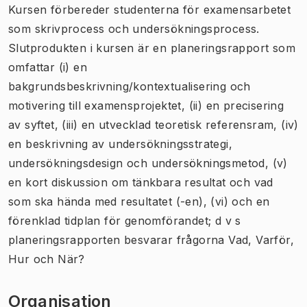
Kursen förbereder studenterna för examensarbetet
som skrivprocess och undersökningsprocess.
Slutprodukten i kursen är en planeringsrapport som
omfattar (i) en
bakgrundsbeskrivning/kontextualisering och
motivering till examensprojektet, (ii) en precisering
av syftet, (iii) en utvecklad teoretisk referensram, (iv)
en beskrivning av undersökningsstrategi,
undersökningsdesign och undersökningsmetod, (v)
en kort diskussion om tänkbara resultat och vad
som ska hända med resultatet (-en), (vi) och en
förenklad tidplan för genomförandet; d v s
planeringsrapporten besvarar frågorna Vad, Varför,
Hur och När?
Organisation