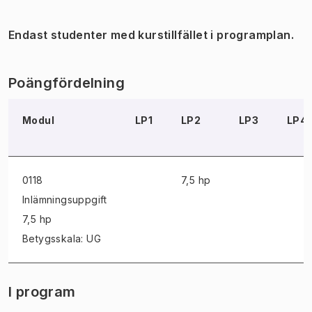
Endast studenter med kurstillfället i programplan.
Poängfördelning
Modul
LP1
LP2
LP3
LP4
0118
7,5 hp
Inlämningsuppgift
7,5 hp
Betygsskala: UG
I program