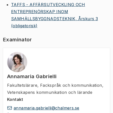
TAFFS - AFFÄRSUTVECKLING OCH
ENTREPRENÖRSKAP INOM
SAMHÄLLSBYGGNADSTEKNIK, Årskurs 3
(obligatorisk)
Examinator
Annamaria Gabrielli
Fakultetslärare
,
Fackspråk och kommunikation,
Vetenskapens kommunikation och lärande
Kontakt
annamaria.gabrielli@chalmers.se