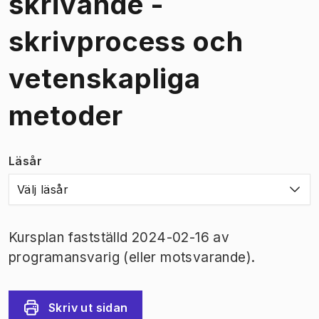
skrivande -
skrivprocess och
vetenskapliga
metoder
Läsår
Välj läsår
Kursplan fastställd 2024-02-16 av
programansvarig (eller motsvarande).
Skriv ut sidan