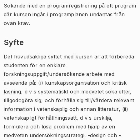
Sökande med en programregistrering på ett program
där kursen ingår i programplanen undantas från
ovan krav.
Syfte
Det huvudsakliga syftet med kursen är att förbereda
studenten för en enklare
forskningsuppgift/undersökande arbete med
avseende på: (i) kunskapsorganisation och kritisk
läsning, d v s systematiskt och medvetet söka efter,
tillgodogöra sig, och förhålla sig till/värdera relevant
information i vetenskaplig och annan litteratur, (ii)
vetenskapligt förhållningssätt, d v s urskilja,
formulera och lösa problem med hjälp av en
medveten undersökningsstrategi, -design och -