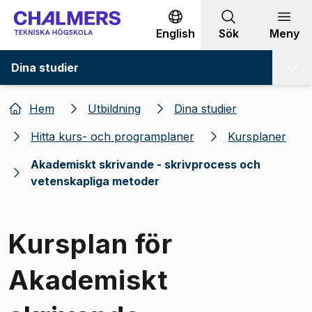
Gå till innehållet
English
Sök
Meny
Dina studier
Hem
Utbildning
Dina studier
Hitta kurs- och programplaner
Kursplaner
Akademiskt skrivande - skrivprocess och
vetenskapliga metoder
Kursplan för
Akademiskt