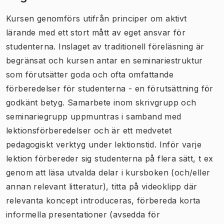
Kursen genomförs utifrån principer om aktivt
lärande med ett stort mått av eget ansvar för
studenterna. Inslaget av traditionell föreläsning är
begränsat och kursen antar en seminariestruktur
som förutsätter goda och ofta omfattande
förberedelser för studenterna - en förutsättning för
godkänt betyg. Samarbete inom skrivgrupp och
seminariegrupp uppmuntras i samband med
lektionsförberedelser och är ett medvetet
pedagogiskt verktyg under lektionstid. Inför varje
lektion förbereder sig studenterna på flera sätt, t ex
genom att läsa utvalda delar i kursboken (och/eller
annan relevant litteratur), titta på videoklipp där
relevanta koncept introduceras, förbereda korta
informella presentationer (avsedda för