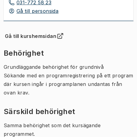
031-772 58 23
Gå till personsida
Gå till kurshemsidan
(
Öppnas i ny flik
)
Behörighet
Grundläggande behörighet för grundnivå
Sökande med en programregistrering på ett program
där kursen ingår i programplanen undantas från
ovan krav.
Särskild behörighet
Samma behörighet som det kursägande
programmet.