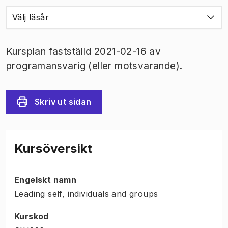
Välj läsår
Kursplan fastställd 2021-02-16 av
programansvarig (eller motsvarande).
Skriv ut sidan
Kursöversikt
Engelskt namn
Leading self, individuals and groups
Kurskod