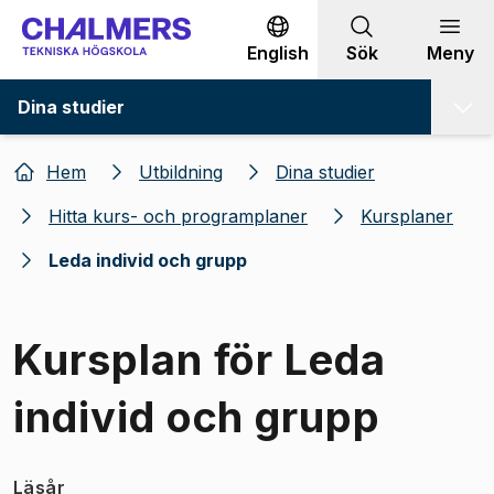
Gå till innehållet
English
Sök
Meny
Dina studier
Hem
Utbildning
Dina studier
Hitta kurs- och programplaner
Kursplaner
Leda individ och grupp
Kursplan för Leda
individ och grupp
Läsår