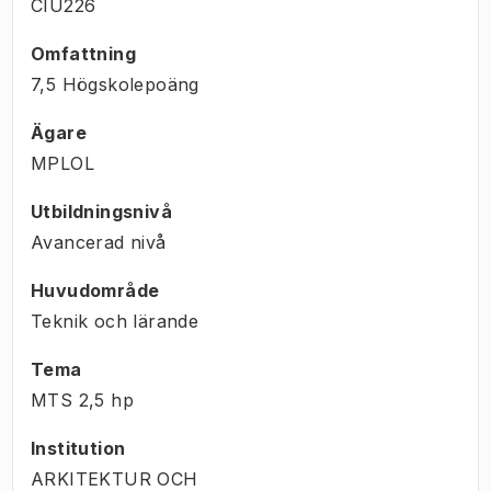
CIU226
Omfattning
7,5 Högskolepoäng
Ägare
MPLOL
Utbildningsnivå
Avancerad nivå
Huvudområde
Teknik och lärande
Tema
MTS
2,5
hp
Institution
ARKITEKTUR OCH