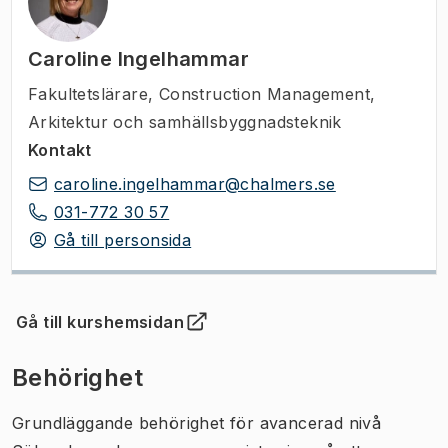
Caroline Ingelhammar
Fakultetslärare
,
Construction Management,
Arkitektur och samhällsbyggnadsteknik
Kontakt
caroline.ingelhammar@chalmers.se
031-772 30 57
Gå till personsida
Gå till kurshemsidan
(
Öppnas i ny flik
)
Behörighet
Grundläggande behörighet för avancerad nivå