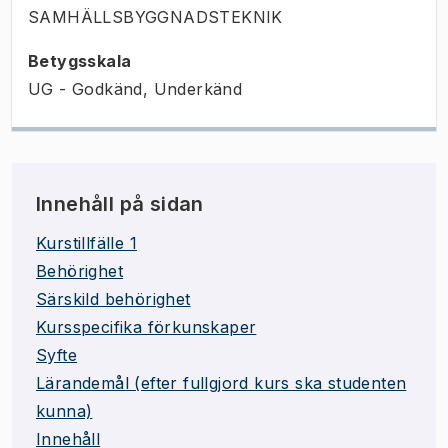
SAMHÄLLSBYGGNADSTEKNIK
Betygsskala
UG - Godkänd, Underkänd
Innehåll på sidan
Kurstillfälle 1
Behörighet
Särskild behörighet
Kursspecifika förkunskaper
Syfte
Lärandemål (efter fullgjord kurs ska studenten
kunna)
Innehåll