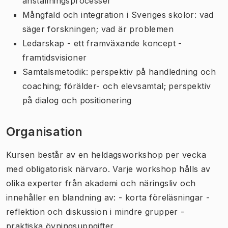
anställningsprocesser
Mångfald och integration i Sveriges skolor: vad
säger forskningen; vad är problemen
Ledarskap - ett framväxande koncept -
framtidsvisioner
Samtalsmetodik: perspektiv på handledning och
coaching; förälder- och elevsamtal; perspektiv
på dialog och positionering
Organisation
Kursen består av en heldagsworkshop per vecka
med obligatorisk närvaro. Varje workshop hålls av
olika experter från akademi och näringsliv och
innehåller en blandning av: - korta föreläsningar -
reflektion och diskussion i mindre grupper -
praktiska övningsuppgifter