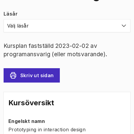
Läsår
Välj läsår
Kursplan fastställd 2023-02-02 av
programansvarig (eller motsvarande).
Skriv ut sidan
Kursöversikt
Engelskt namn
Prototyping in interaction design