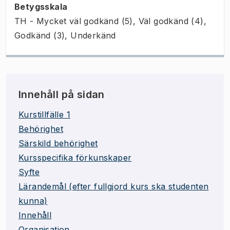
Betygsskala
TH - Mycket väl godkänd (5), Väl godkänd (4),
Godkänd (3), Underkänd
Innehåll på sidan
Kurstillfälle 1
Behörighet
Särskild behörighet
Kursspecifika förkunskaper
Syfte
Lärandemål (efter fullgjord kurs ska studenten
kunna)
Innehåll
Organisation