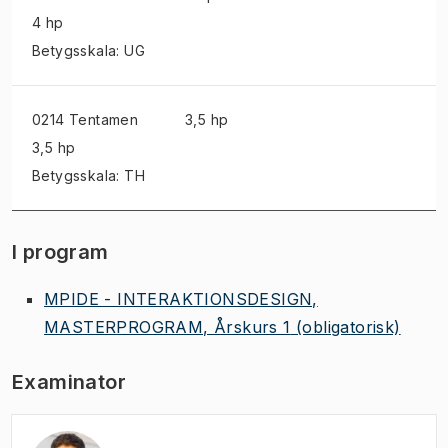
4 hp
Betygsskala: UG
0214 Tentamen
3,5 hp
3,5 hp
Betygsskala: TH
I program
MPIDE - INTERAKTIONSDESIGN,
MASTERPROGRAM, Årskurs 1
(obligatorisk)
Examinator