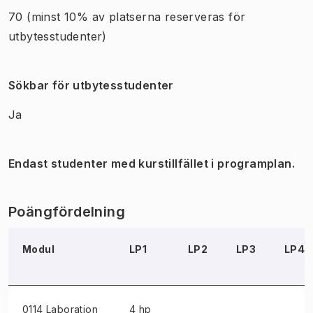
70
(minst 10% av platserna reserveras för
utbytesstudenter)
Sökbar för utbytesstudenter
Ja
Endast studenter med kurstillfället i programplan.
Poängfördelning
Modul
LP1
LP2
LP3
LP4
0114 Laboration
4 hp