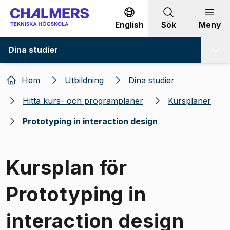
Gå till innehållet
English
Sök
Meny
Dina studier
Hem
Utbildning
Dina studier
Hitta kurs- och programplaner
Kursplaner
Prototyping in interaction design
Kursplan för
Prototyping in
interaction design