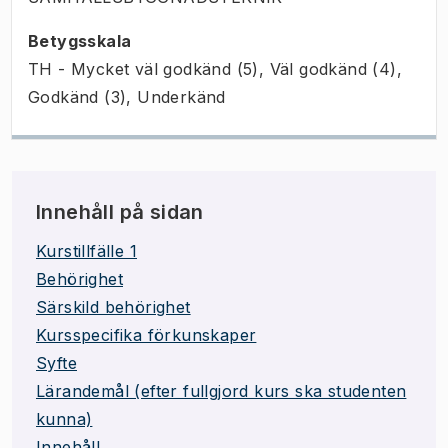
Betygsskala
TH - Mycket väl godkänd (5), Väl godkänd (4),
Godkänd (3), Underkänd
Innehåll på sidan
Kurstillfälle 1
Behörighet
Särskild behörighet
Kursspecifika förkunskaper
Syfte
Lärandemål (efter fullgjord kurs ska studenten
kunna)
Innehåll