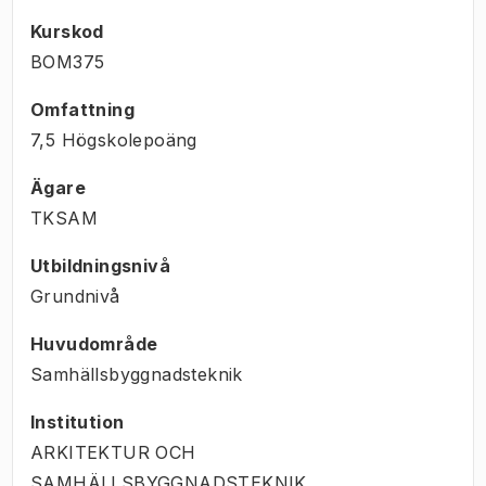
Kurskod
BOM375
Omfattning
7,5 Högskolepoäng
Ägare
TKSAM
Utbildningsnivå
Grundnivå
Huvudområde
Samhällsbyggnadsteknik
Institution
ARKITEKTUR OCH
SAMHÄLLSBYGGNADSTEKNIK