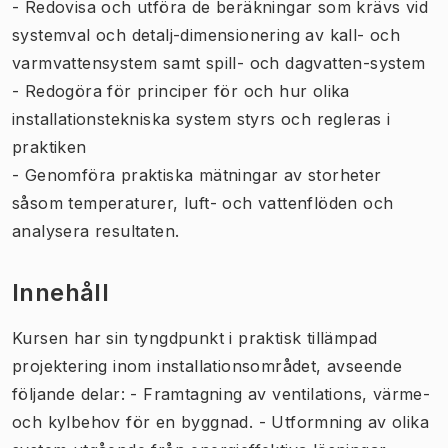
- Redovisa och utföra de beräkningar som krävs vid
systemval och detalj-dimensionering av kall- och
varmvattensystem samt spill- och dagvatten-system
- Redogöra för principer för och hur olika
installationstekniska system styrs och regleras i
praktiken
- Genomföra praktiska mätningar av storheter
såsom temperaturer, luft- och vattenflöden och
analysera resultaten.
Innehåll
Kursen har sin tyngdpunkt i praktisk tillämpad
projektering inom installationsområdet, avseende
följande delar: - Framtagning av ventilations, värme-
och kylbehov för en byggnad. - Utformning av olika