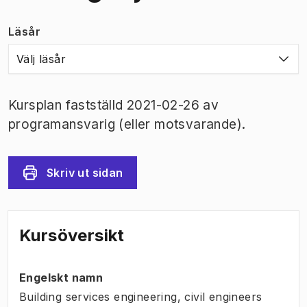
Läsår
Välj läsår
Kursplan fastställd 2021-02-26 av
programansvarig (eller motsvarande).
Skriv ut sidan
Kursöversikt
Engelskt namn
Building services engineering, civil engineers