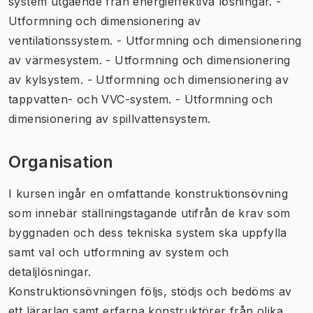
system utgående från energieffektiva lösningar. -
Utformning och dimensionering av
ventilationssystem. - Utformning och dimensionering
av värmesystem. - Utformning och dimensionering
av kylsystem. - Utformning och dimensionering av
tappvatten- och VVC-system. - Utformning och
dimensionering av spillvattensystem.
Organisation
I kursen ingår en omfattande konstruktionsövning
som innebär ställningstagande utifrån de krav som
byggnaden och dess tekniska system ska uppfylla
samt val och utformning av system och
detaljlösningar.
Konstruktionsövningen följs, stödjs och bedöms av
ett lärarlag samt erfarna konstruktörer från olika