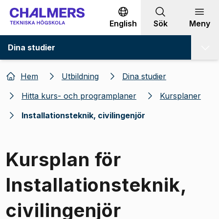
Gå till innehållet
English
Sök
Meny
Dina studier
Hem
Utbildning
Dina studier
Hitta kurs- och programplaner
Kursplaner
Installationsteknik, civilingenjör
Kursplan för
Installationsteknik,
civilingenjör