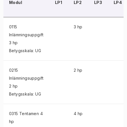
Modul
LP1
LP2
LP3
LP4
0115
3 hp
Inlämningsuppgift
3 hp
Betygsskala: UG
0215
2 hp
Inlämningsuppgift
2 hp
Betygsskala: UG
0315 Tentamen
4
4 hp
hp