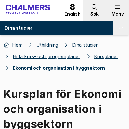
Gå till innehållet
English
Sök
Meny
Dina studier
Hem
Utbildning
Dina studier
Hitta kurs- och programplaner
Kursplaner
Ekonomi och organisation i byggsektorn
Kursplan för Ekonomi
och organisation i
byggsektorn