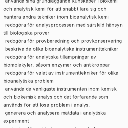
 använda sina grundläggande kunskaper i biokemi
och analytisk kemi för att snabbt lära sig och
hantera andra tekniker inom bioanalytisk kemi
 redogöra för analysprocessen med särskild hänsyn
till biologiska prover
 redogöra för provberedning och provkonservering
 beskriva de olika bioanalytiska instrumenttekniker
 redogöra för analytiska tillämpningar av
biomolekyler, såsom enzymer och antikroppar
 redogöra för valet av instrumenttekniker för olika
bioanalytiska problem
 använda de vanligaste instrumenten inom kemisk
och biokemisk analys och det förfarande som
används för att lösa problem i analys.
 generera och analysera mätdata i analytiska
experiment