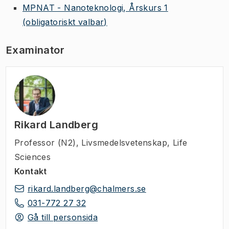
MPNAT - Nanoteknologi, Årskurs 1
(obligatoriskt valbar)
Examinator
Rikard Landberg
Professor (N2)
,
Livsmedelsvetenskap, Life
Sciences
Kontakt
rikard.landberg@chalmers.se
031-772 27 32
Gå till personsida