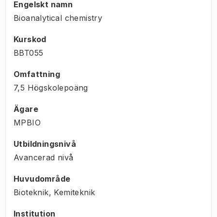
Engelskt namn
Bioanalytical chemistry
Kurskod
BBT055
Omfattning
7,5 Högskolepoäng
Ägare
MPBIO
Utbildningsnivå
Avancerad nivå
Huvudområde
Bioteknik, Kemiteknik
Institution