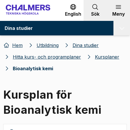
Gå till innehållet
English
Sök
Meny
Dina studier
Hem
Utbildning
Dina studier
Hitta kurs- och programplaner
Kursplaner
Bioanalytisk kemi
Kursplan för
Bioanalytisk kemi