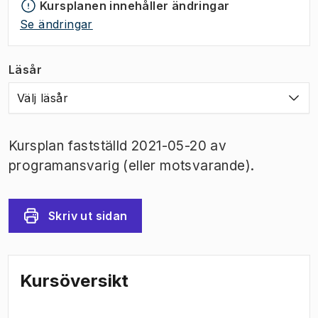
Kursplanen innehåller ändringar
Se ändringar
Läsår
Välj läsår
Kursplan fastställd 2021-05-20 av
programansvarig (eller motsvarande).
Skriv ut sidan
Kursöversikt