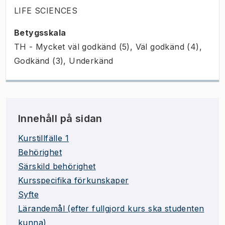
LIFE SCIENCES
Betygsskala
TH - Mycket väl godkänd (5), Väl godkänd (4),
Godkänd (3), Underkänd
Innehåll på sidan
Kurstillfälle 1
Behörighet
Särskild behörighet
Kursspecifika förkunskaper
Syfte
Lärandemål (efter fullgjord kurs ska studenten
kunna)