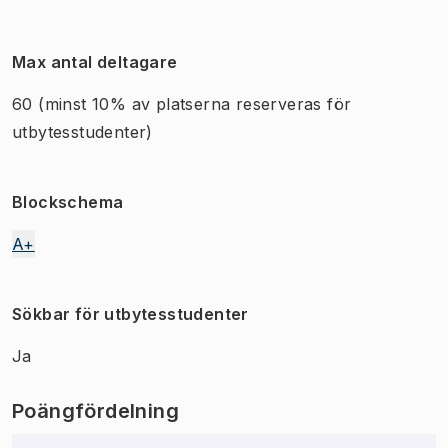
Max antal deltagare
60
(minst 10% av platserna reserveras för
utbytesstudenter)
Blockschema
A+
Sökbar för utbytesstudenter
Ja
Poängfördelning