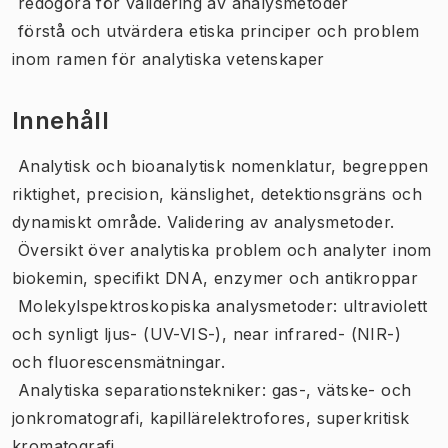
 redogöra för validering av analysmetoder
 förstå och utvärdera etiska principer och problem
inom ramen för analytiska vetenskaper
Innehåll
 Analytisk och bioanalytisk nomenklatur, begreppen
riktighet, precision, känslighet, detektionsgräns och
dynamiskt område. Validering av analysmetoder.
 Översikt över analytiska problem och analyter inom
biokemin, specifikt DNA, enzymer och antikroppar
 Molekylspektroskopiska analysmetoder: ultraviolett
och synligt ljus- (UV-VIS-), near infrared- (NIR-)
och fluorescensmätningar.
 Analytiska separationstekniker: gas-, vätske- och
jonkromatografi, kapillärelektrofores, superkritisk
kromatografi,.