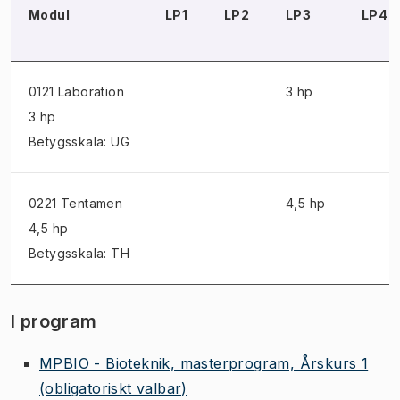
Modul
LP1
LP2
LP3
LP4
0121 Laboration
3 hp
3 hp
Betygsskala: UG
0221 Tentamen
4,5 hp
4,5 hp
Betygsskala: TH
I program
MPBIO - Bioteknik, masterprogram, Årskurs 1
(obligatoriskt valbar)