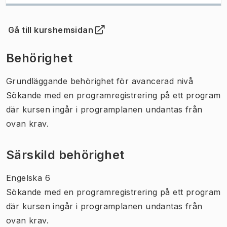
Gå till kurshemsidan
(
Öppnas i ny flik
)
Behörighet
Grundläggande behörighet för avancerad nivå
Sökande med en programregistrering på ett program
där kursen ingår i programplanen undantas från
ovan krav.
Särskild behörighet
Engelska 6
Sökande med en programregistrering på ett program
där kursen ingår i programplanen undantas från
ovan krav.