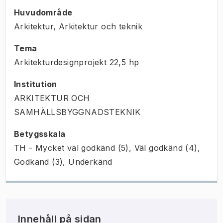
Huvudområde
Arkitektur, Arkitektur och teknik
Tema
Arkitekturdesignprojekt
22,5
hp
Institution
ARKITEKTUR OCH
SAMHÄLLSBYGGNADSTEKNIK
Betygsskala
TH - Mycket väl godkänd (5), Väl godkänd (4),
Godkänd (3), Underkänd
Innehåll på sidan