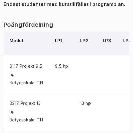
Endast studenter med kurstillfället i programplan.
Poängfördelning
Modul
LP1
LP2
LP3
LP4
0117 Projekt
9,5
9,5 hp
hp
Betygsskala: TH
0217 Projekt
13
13 hp
hp
Betygsskala: TH