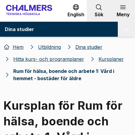
Gå till innehållet
English
Sök
Meny
Dina studier
Hem
Utbildning
Dina studier
Hitta kurs- och programplaner
Kursplaner
Rum för hälsa, boende och arbete 1: Vård i
hemmet - bostäder för äldre
Kursplan för Rum för
hälsa, boende och