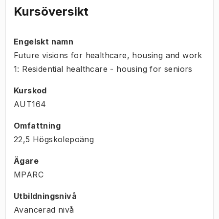
Kursöversikt
Engelskt namn
Future visions for healthcare, housing and work
1: Residential healthcare - housing for seniors
Kurskod
AUT164
Omfattning
22,5 Högskolepoäng
Ägare
MPARC
Utbildningsnivå
Avancerad nivå