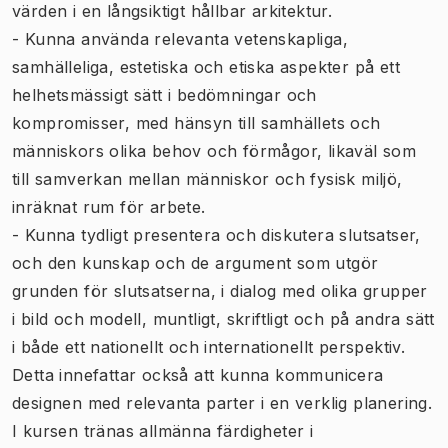
värden i en långsiktigt hållbar arkitektur.
- Kunna använda relevanta vetenskapliga,
samhälleliga, estetiska och etiska aspekter på ett
helhetsmässigt sätt i bedömningar och
kompromisser, med hänsyn till samhällets och
människors olika behov och förmågor, likaväl som
till samverkan mellan människor och fysisk miljö,
inräknat rum för arbete.
- Kunna tydligt presentera och diskutera slutsatser,
och den kunskap och de argument som utgör
grunden för slutsatserna, i dialog med olika grupper
i bild och modell, muntligt, skriftligt och på andra sätt
i både ett nationellt och internationellt perspektiv.
Detta innefattar också att kunna kommunicera
designen med relevanta parter i en verklig planering.
I kursen tränas allmänna färdigheter i