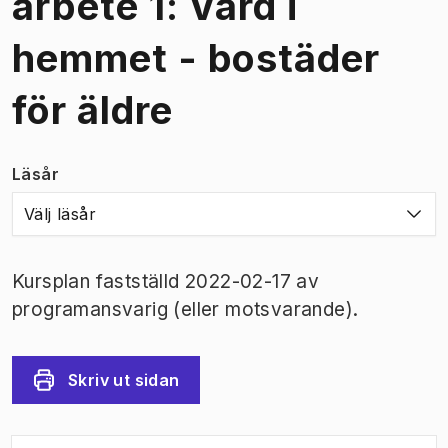
arbete 1: Vård i
hemmet - bostäder
för äldre
Läsår
Välj läsår
Kursplan fastställd 2022-02-17 av
programansvarig (eller motsvarande).
Skriv ut sidan