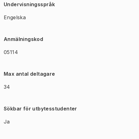
Undervisningsspråk
Engelska
Anmälningskod
05114
Max antal deltagare
34
Sökbar för utbytesstudenter
Ja