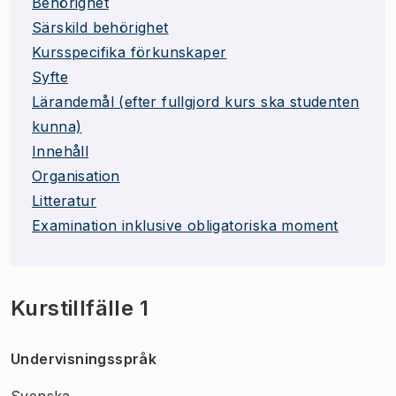
Behörighet
Särskild behörighet
Kursspecifika förkunskaper
Syfte
Lärandemål (efter fullgjord kurs ska studenten
kunna)
Innehåll
Organisation
Litteratur
Examination inklusive obligatoriska moment
Kurstillfälle 1
Undervisningsspråk
Svenska