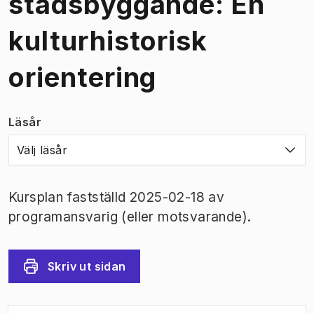
stadsbyggande: En
kulturhistorisk
orientering
Läsår
Välj läsår
Kursplan fastställd 2025-02-18 av
programansvarig (eller motsvarande).
Skriv ut sidan