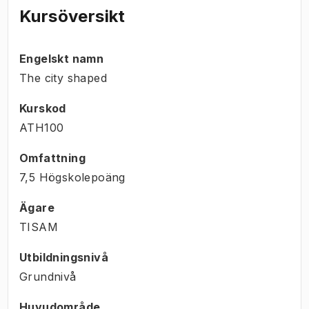
Kursöversikt
Engelskt namn
The city shaped
Kurskod
ATH100
Omfattning
7,5 Högskolepoäng
Ägare
TISAM
Utbildningsnivå
Grundnivå
Huvudområde