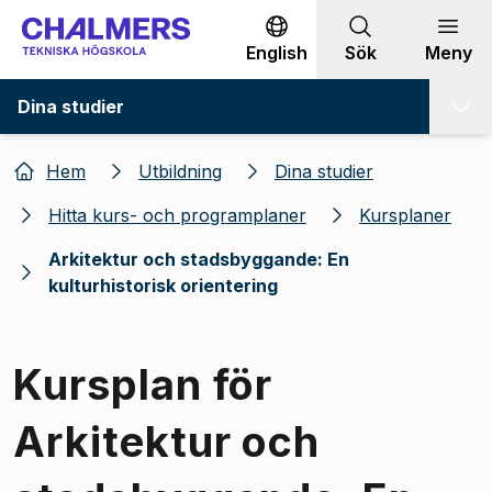
Gå till innehållet
English
Sök
Meny
Dina studier
Hem
Utbildning
Dina studier
Hitta kurs- och programplaner
Kursplaner
Arkitektur och stadsbyggande: En
kulturhistorisk orientering
Kursplan för
Arkitektur och