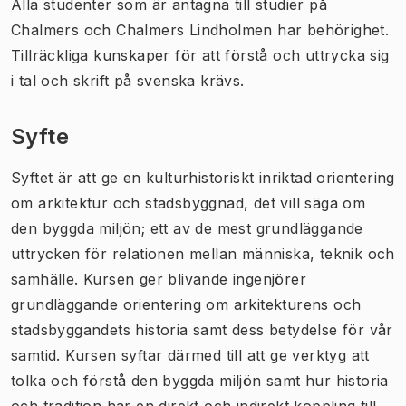
Alla studenter som är antagna till studier på
Chalmers och Chalmers Lindholmen har behörighet.
Tillräckliga kunskaper för att förstå och uttrycka sig
i tal och skrift på svenska krävs.
Syfte
Syftet är att ge en kulturhistoriskt inriktad orientering
om arkitektur och stadsbyggnad, det vill säga om
den byggda miljön; ett av de mest grundläggande
uttrycken för relationen mellan människa, teknik och
samhälle. Kursen ger blivande ingenjörer
grundläggande orientering om arkitekturens och
stadsbyggandets historia samt dess betydelse för vår
samtid. Kursen syftar därmed till att ge verktyg att
tolka och förstå den byggda miljön samt hur historia
och tradition har en direkt och indirekt koppling till