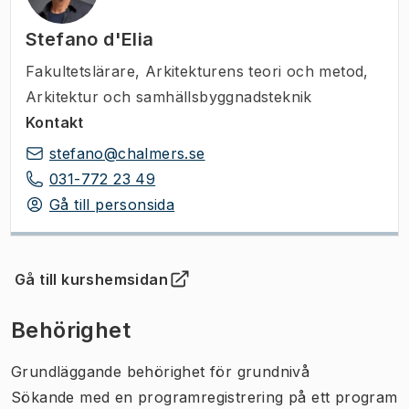
Stefano d'Elia
Fakultetslärare
,
Arkitekturens teori och metod,
Arkitektur och samhällsbyggnadsteknik
Kontakt
stefano@chalmers.se
031-772 23 49
Gå till personsida
Gå till kurshemsidan
(
Öppnas i ny flik
)
Behörighet
Grundläggande behörighet för grundnivå
Sökande med en programregistrering på ett program