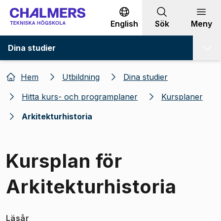
Gå till innehållet
English
Sök
Meny
Dina studier
Hem
Utbildning
Dina studier
Hitta kurs- och programplaner
Kursplaner
Arkitekturhistoria
Kursplan för
Arkitekturhistoria
Läsår