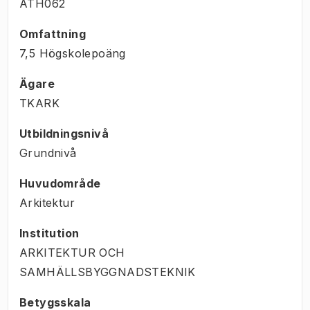
ATH062
Omfattning
7,5 Högskolepoäng
Ägare
TKARK
Utbildningsnivå
Grundnivå
Huvudområde
Arkitektur
Institution
ARKITEKTUR OCH
SAMHÄLLSBYGGNADSTEKNIK
Betygsskala