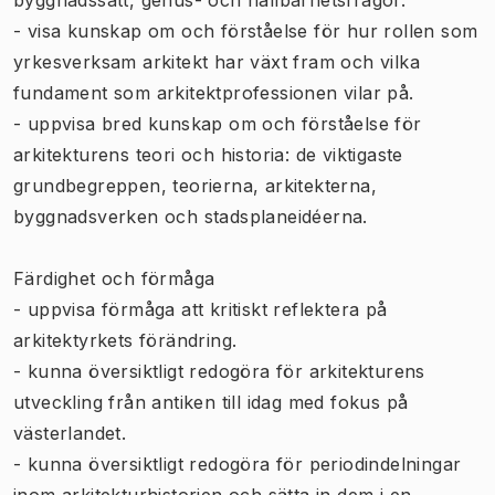
- visa kunskap om och förståelse för hur rollen som
yrkesverksam arkitekt har växt fram och vilka
fundament som arkitektprofessionen vilar på.
- uppvisa bred kunskap om och förståelse för
arkitekturens teori och historia: de viktigaste
grundbegreppen, teorierna, arkitekterna,
byggnadsverken och stadsplaneidéerna.
Färdighet och förmåga
- uppvisa förmåga att kritiskt reflektera på
arkitektyrkets förändring.
- kunna översiktligt redogöra för arkitekturens
utveckling från antiken till idag med fokus på
västerlandet.
- kunna översiktligt redogöra för periodindelningar
inom arkitekturhistorien och sätta in dem i en