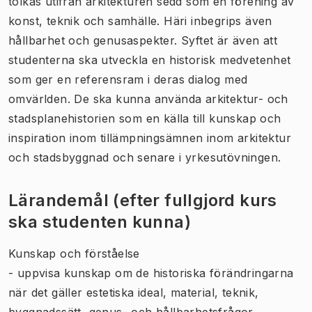
tolkas utifrån arkitekturen sedd som en förening av
konst, teknik och samhälle. Häri inbegrips även
hållbarhet och genusaspekter. Syftet är även att
studenterna ska utveckla en historisk medvetenhet
som ger en referensram i deras dialog med
omvärlden. De ska kunna använda arkitektur- och
stadsplanehistorien som en källa till kunskap och
inspiration inom tillämpningsämnen inom arkitektur
och stadsbyggnad och senare i yrkesutövningen.
Lärandemål (efter fullgjord kurs
ska studenten kunna)
Kunskap och förståelse
- uppvisa kunskap om de historiska förändringarna
när det gäller estetiska ideal, material, teknik,
byggnadssätt, genus- och hållbarhetsfrågor.