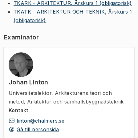
TKARK - ARKITEKTUR, Årskurs 1
(obligatorisk)
TKATK - ARKITEKTUR OCH TEKNIK, Årskurs 1
(obligatorisk)
Examinator
Johan Linton
Universitetslektor
,
Arkitekturens teori och
metod, Arkitektur och samhällsbyggnadsteknik
Kontakt
linton@chalmers.se
Gå till personsida