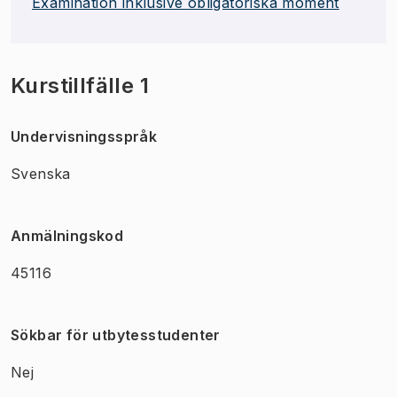
Examination inklusive obligatoriska moment
Kurstillfälle 1
Undervisningsspråk
Svenska
Anmälningskod
45116
Sökbar för utbytesstudenter
Nej