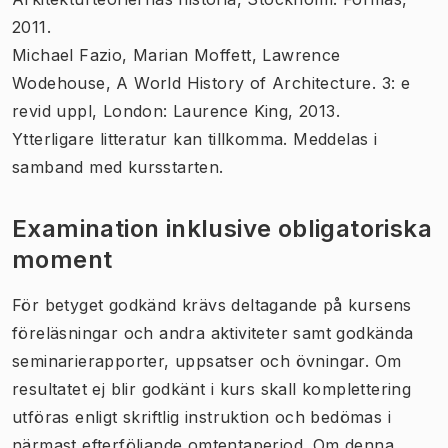
2011.
Michael Fazio, Marian Moffett, Lawrence
Wodehouse, A World History of Architecture. 3: e
revid uppl, London: Laurence King, 2013.
Ytterligare litteratur kan tillkomma. Meddelas i
samband med kursstarten.
Examination inklusive obligatoriska
moment
För betyget godkänd krävs deltagande på kursens
föreläsningar och andra aktiviteter samt godkända
seminarierapporter, uppsatser och övningar. Om
resultatet ej blir godkänt i kurs skall komplettering
utföras enligt skriftlig instruktion och bedömas i
närmast efterföljande omtentaperiod. Om denna