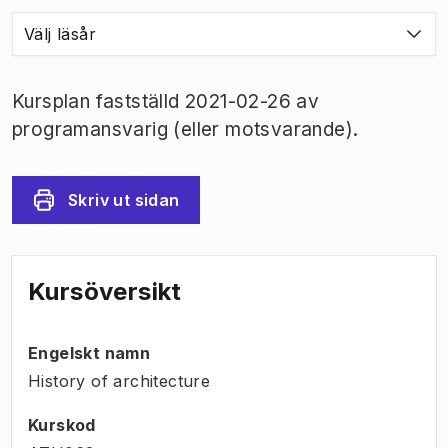
Välj läsår
Kursplan fastställd 2021-02-26 av
programansvarig (eller motsvarande).
Skriv ut sidan
Kursöversikt
Engelskt namn
History of architecture
Kurskod