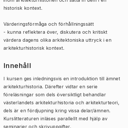
historisk kontext.
Värderingsförmåga och förhållningssätt
- kunna reflektera över, diskutera och kritiskt
värdera dagens olika arkitektoniska uttryck i en
arkitekturhistorisk kontext.
Innehåll
I kursen ges inledningsvis en introduktion till ämnet
arkitekturhistoria. Därefter vidtar en serie
föreläsningar som dels översiktligt behandlar
västerlandets arkitekturhistoria och arkitekturteori,
dels är en fördjupning kring vissa delar/ämnen.
Kurslitteraturen inläses parallellt med hjälp av
seminarier och skrivuppgifter.