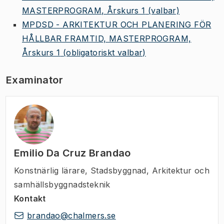
MASTERPROGRAM, Årskurs 1
(valbar)
MPDSD - ARKITEKTUR OCH PLANERING FÖR
HÅLLBAR FRAMTID, MASTERPROGRAM,
Årskurs 1
(obligatoriskt valbar)
Examinator
Emilio Da Cruz Brandao
Konstnärlig lärare
,
Stadsbyggnad, Arkitektur och
samhällsbyggnadsteknik
Kontakt
brandao@chalmers.se