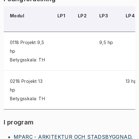
Modul
LP1
LP2
LP3
LP4
0118 Projekt
9,5
9,5 hp
hp
Betygsskala: TH
0218 Projekt
13
13 hp
hp
Betygsskala: TH
I program
MPARC - ARKITEKTUR OCH STADSBYGGNAD,