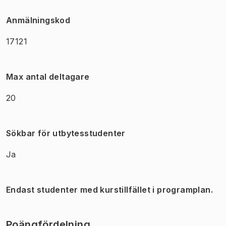
Anmälningskod
17121
Max antal deltagare
20
Sökbar för utbytesstudenter
Ja
Endast studenter med kurstillfället i programplan.
Poängfördelning