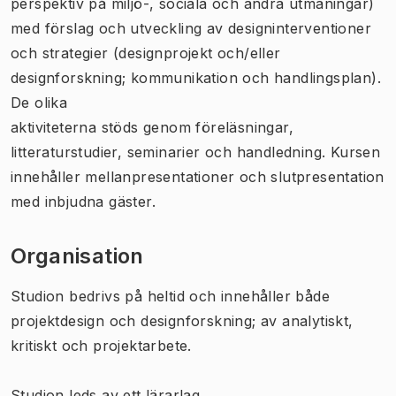
perspektiv på miljö-, sociala och andra utmaningar)
med förslag och utveckling av designinterventioner
och strategier (designprojekt och/eller
designforskning; kommunikation och handlingsplan).
De olika
aktiviteterna stöds genom föreläsningar,
litteraturstudier, seminarier och handledning. Kursen
innehåller mellanpresentationer och slutpresentation
med inbjudna gäster.
Organisation
Studion bedrivs på heltid och innehåller både
projektdesign och designforskning; av analytiskt,
kritiskt och projektarbete.
Studion leds av ett lärarlag.