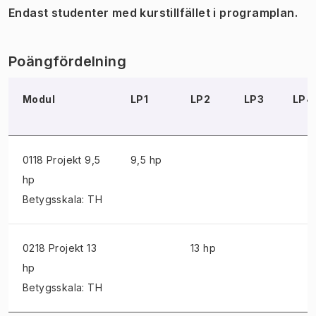
Endast studenter med kurstillfället i programplan.
Poängfördelning
Modul
LP1
LP2
LP3
LP4
0118 Projekt
9,5
9,5 hp
hp
Betygsskala: TH
0218 Projekt
13
13 hp
hp
Betygsskala: TH