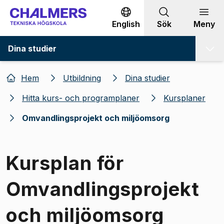
Gå till innehållet
English
Sök
Meny
Dina studier
Hem
Utbildning
Dina studier
Hitta kurs- och programplaner
Kursplaner
Omvandlingsprojekt och miljöomsorg
Kursplan för
Omvandlingsprojekt
och miljöomsorg