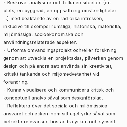
- Beskriva, analysera och tolka en situation (en
plats, en byggnad, en uppsättning omständigheter
...) med beaktande av en rad olika intressen,
inklusive till exempel rumsliga, historiska, materiella,
miljömässiga, socioekonomiska och
användningsrelaterade aspekter.
- Utforma omvandlingsprojekt och/eller forskning
genom att utveckla en projektskiss, påverkan genom
design och på andra sätt använda sin kreativitet,
kritiskt tänkande och miljömedvetenhet vid
förändring.
- Kunna visualisera och kommunicera kritisk och
konceptuell analys såväl som designförslag.
- Reflektera över det sociala och miljömässiga
ansvaret och etiken inom sitt eget yrke såväl som
betrakta relevansen hos andra yrken och synsätt.