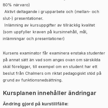
80% närvaro)
 Aktivt deltagande i grupparbete och (mellan- och
slut-) presentationer.
 Inlämning av kursuppgifter av tillräcklig kvalitet
(som uppfyller kraven på kursinnehåll, mål,
inlämningar och presentationer)
Kursens examinator får examinera enstaka studenter
på annat sätt än vad som anges ovan om särskilda
skäl föreligger, till exempel om en student har ett
beslut från Chalmers om riktat pedagogiskt stöd på
grund av funktionsnedsättning.
Kursplanen innehåller ändringar
Ändring gjord på kurstillfälle
: