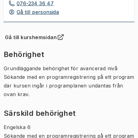
076-234 36 47
Gå till personsida
Gå till kurshemsidan
(
Öppnas i ny flik
)
Behörighet
Grundläggande behörighet för avancerad nivå
Sökande med en programregistrering på ett program
där kursen ingår i programplanen undantas från
ovan krav.
Särskild behörighet
Engelska 6
Sökande med en programregistrering på ett program