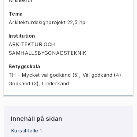
Arkitektur
Tema
Arkitekturdesignprojekt
22,5
hp
Institution
ARKITEKTUR OCH
SAMHÄLLSBYGGNADSTEKNIK
Betygsskala
TH - Mycket väl godkänd (5), Väl godkänd (4),
Godkänd (3), Underkänd
Innehåll på sidan
Kurstillfälle 1