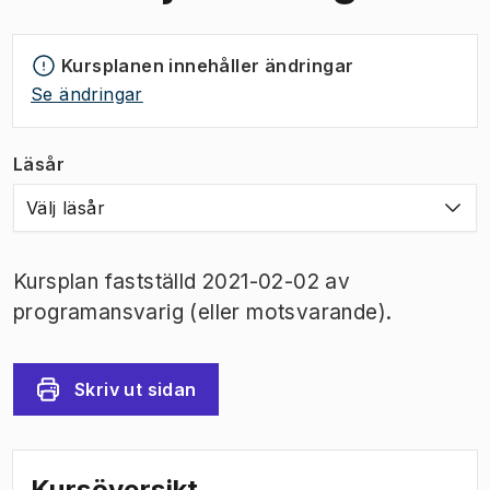
Kursplanen innehåller ändringar
Se ändringar
Läsår
Välj läsår
Kursplan fastställd 2021-02-02 av
programansvarig (eller motsvarande).
Skriv ut sidan
Kursöversikt