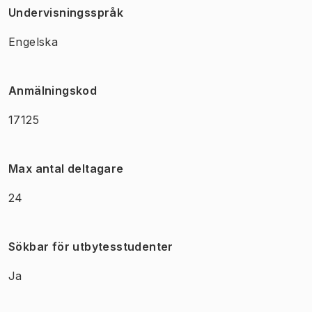
Undervisningsspråk
Engelska
Anmälningskod
17125
Max antal deltagare
24
Sökbar för utbytesstudenter
Ja