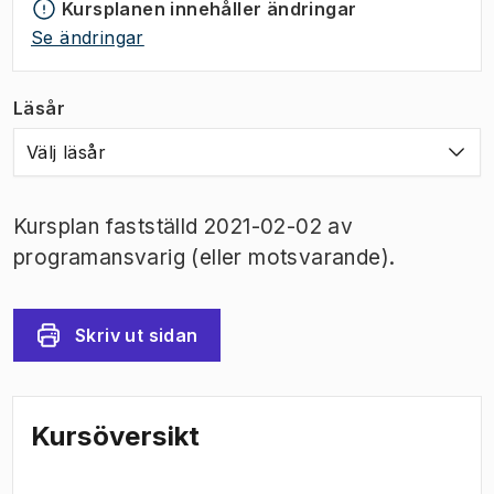
Kursplanen innehåller ändringar
Se ändringar
Läsår
Välj läsår
Kursplan fastställd 2021-02-02 av
programansvarig (eller motsvarande).
Skriv ut sidan
Kursöversikt