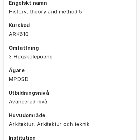
Engelskt namn
History, theory and method 5
Kurskod
ARK610
Omfattning
3 Högskolepoäng
Ägare
MPDSD
Utbildningsnivå
Avancerad nivå
Huvudområde
Arkitektur, Arkitektur och teknik
Institution