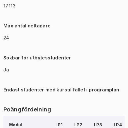
17113
Max antal deltagare
24
Sökbar för utbytesstudenter
Ja
Endast studenter med kurstillfället i programplan.
Poängfördelning
Modul
LP1
LP2
LP3
LP4