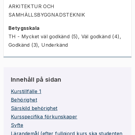
ARKITEKTUR OCH
SAMHÄLLSBYGGNADSTEKNIK
Betygsskala
TH - Mycket väl godkänd (5), Väl godkänd (4),
Godkänd (3), Underkänd
Innehåll på sidan
Kurstillfälle 1
Behörighet
Särskild behörighet
Kursspecifika förkunskaper
Syfte
Lärandemål (efter fullgjord kurs ska studenten