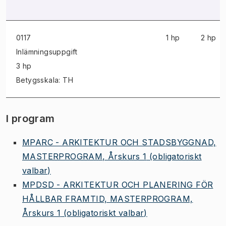
0117
1 hp
2 hp
Inlämningsuppgift
3 hp
Betygsskala: TH
I program
MPARC - ARKITEKTUR OCH STADSBYGGNAD,
MASTERPROGRAM, Årskurs 1
(obligatoriskt
valbar)
MPDSD - ARKITEKTUR OCH PLANERING FÖR
HÅLLBAR FRAMTID, MASTERPROGRAM,
Årskurs 1
(obligatoriskt valbar)