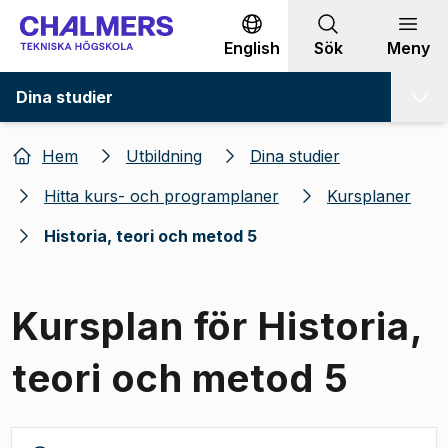
Gå till innehållet
English
Sök
Meny
Dina studier
Hem
Utbildning
Dina studier
Hitta kurs- och programplaner
Kursplaner
Historia, teori och metod 5
Kursplan för Historia,
teori och metod 5