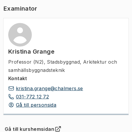
Examinator
Kristina Grange
Professor (N2)
,
Stadsbyggnad, Arkitektur och
samhällsbyggnadsteknik
Kontakt
kristina.grange@chalmers.se
031-772 12 72
Gå till personsida
Gå till kurshemsidan