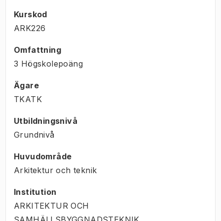
Kurskod
ARK226
Omfattning
3 Högskolepoäng
Ägare
TKATK
Utbildningsnivå
Grundnivå
Huvudområde
Arkitektur och teknik
Institution
ARKITEKTUR OCH
SAMHÄLLSBYGGNADSTEKNIK