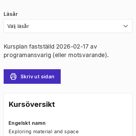
Läsår
Välj läsår
Kursplan fastställd 2026-02-17 av
programansvarig (eller motsvarande).
Skriv ut sidan
Kursöversikt
Engelskt namn
Exploring material and space