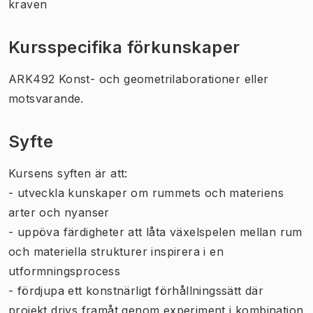
kraven
Kursspecifika förkunskaper
ARK492 Konst- och geometrilaborationer eller
motsvarande.
Syfte
Kursens syften är att:
- utveckla kunskaper om rummets och materiens
arter och nyanser
- uppöva färdigheter att låta växelspelen mellan rum
och materiella strukturer inspirera i en
utformningsprocess
- fördjupa ett konstnärligt förhållningssätt där
projekt drivs framåt genom experiment i kombination