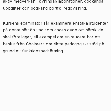
aktiv medverkan i övningar/laborationer, godkända
uppgifter och godkänd portföljredovisning.
Kursens examinator får examinera enstaka studenter
på annat sätt än vad som anges ovan om särskilda
skäl föreligger, till exempel om en student har ett
beslut från Chalmers om riktat pedagogiskt stöd på
grund av funktionsnedsättning.