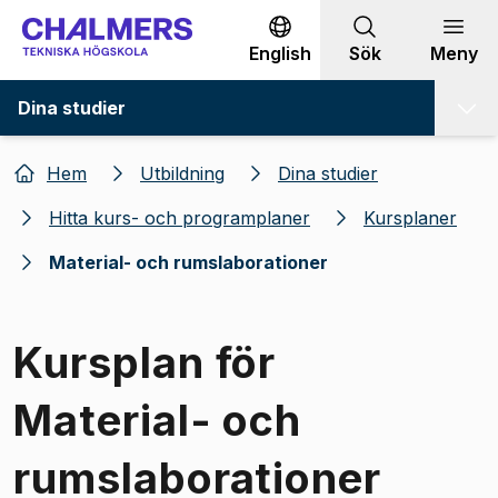
Gå till innehållet
English
Sök
Meny
Dina studier
Hem
Utbildning
Dina studier
Hitta kurs- och programplaner
Kursplaner
Material- och rumslaborationer
Kursplan för
Material- och
rumslaborationer