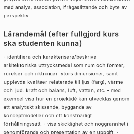
med analys, association, ifrågasättande och byte av
perspektiv
Lärandemål (efter fullgjord kurs
ska studenten kunna)
- identifiera och karakterisera/beskriva
arkitektoniska uttrycksmedel som rum och former,
rörelser och riktningar, ytors dimensioner, samt
upplevda kvalitéer relaterade till ljus (färg), värme
och ljud, kraft och balans, luft, vatten, etc. - med
exempel visa hur en projektidé kan utvecklas genom
ett analytiskt skissande, byggande av
konceptmodeller och ett konstnärligt
förhållningssätt. - visa skicklighet och noggrannhet i
genomförande och presentation av en uppgift. -