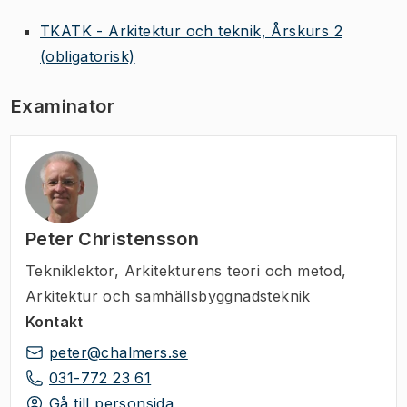
TKATK - Arkitektur och teknik, Årskurs 2
(obligatorisk)
Examinator
Peter Christensson
Tekniklektor
,
Arkitekturens teori och metod,
Arkitektur och samhällsbyggnadsteknik
Kontakt
peter@chalmers.se
031-772 23 61
Gå till personsida