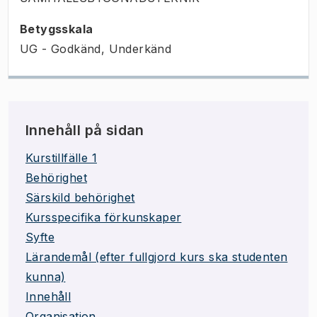
Betygsskala
UG - Godkänd, Underkänd
Innehåll på sidan
Kurstillfälle 1
Behörighet
Särskild behörighet
Kursspecifika förkunskaper
Syfte
Lärandemål (efter fullgjord kurs ska studenten
kunna)
Innehåll
Organisation