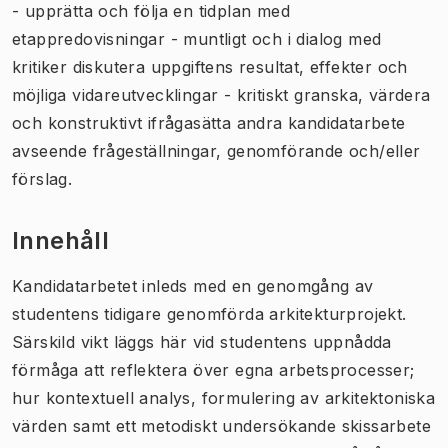
- upprätta och följa en tidplan med
etappredovisningar - muntligt och i dialog med
kritiker diskutera uppgiftens resultat, effekter och
möjliga vidareutvecklingar - kritiskt granska, värdera
och konstruktivt ifrågasätta andra kandidatarbete
avseende frågeställningar, genomförande och/eller
förslag.
Innehåll
Kandidatarbetet inleds med en genomgång av
studentens tidigare genomförda arkitekturprojekt.
Särskild vikt läggs här vid studentens uppnådda
förmåga att reflektera över egna arbetsprocesser;
hur kontextuell analys, formulering av arkitektoniska
värden samt ett metodiskt undersökande skissarbete