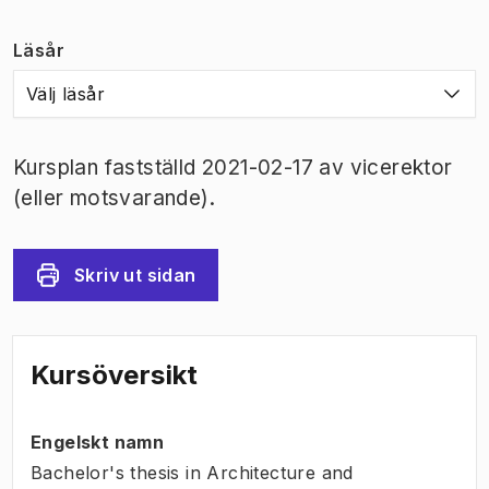
Läsår
Välj läsår
Kursplan fastställd 2021-02-17 av vicerektor
(eller motsvarande).
Skriv ut sidan
Kursöversikt
Engelskt namn
Bachelor's thesis in Architecture and