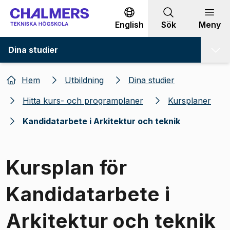
Gå till innehållet
English
Sök
Meny
Dina studier
Hem
Utbildning
Dina studier
Hitta kurs- och programplaner
Kursplaner
Kandidatarbete i Arkitektur och teknik
Kursplan för
Kandidatarbete i
Arkitektur och teknik