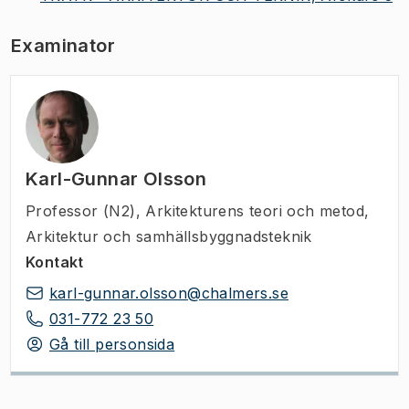
Examinator
Karl-Gunnar Olsson
Professor (N2)
,
Arkitekturens teori och metod,
Arkitektur och samhällsbyggnadsteknik
Kontakt
karl-gunnar.olsson@chalmers.se
031-772 23 50
Gå till personsida