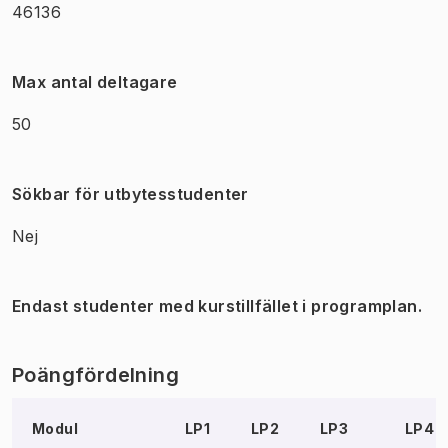
46136
Max antal deltagare
50
Sökbar för utbytesstudenter
Nej
Endast studenter med kurstillfället i programplan.
Poängfördelning
Modul
LP1
LP2
LP3
LP4