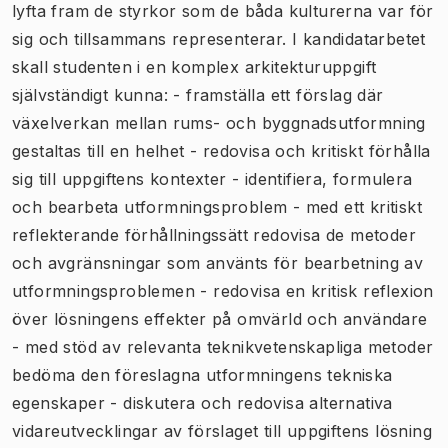
lyfta fram de styrkor som de båda kulturerna var för
sig och tillsammans representerar. I kandidatarbetet
skall studenten i en komplex arkitekturuppgift
självständigt kunna: - framställa ett förslag där
växelverkan mellan rums- och byggnadsutformning
gestaltas till en helhet - redovisa och kritiskt förhålla
sig till uppgiftens kontexter - identifiera, formulera
och bearbeta utformningsproblem - med ett kritiskt
reflekterande förhållningssätt redovisa de metoder
och avgränsningar som använts för bearbetning av
utformningsproblemen - redovisa en kritisk reflexion
över lösningens effekter på omvärld och användare
- med stöd av relevanta teknikvetenskapliga metoder
bedöma den föreslagna utformningens tekniska
egenskaper - diskutera och redovisa alternativa
vidareutvecklingar av förslaget till uppgiftens lösning