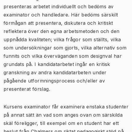
presenteras arbetet individuellt och bedöms av
examinator och handledare. Här bedöms särskilt
förmågan att presentera, diskutera och kritiskt
reflektera över den egna arbetsmetoden och den
uppnådda kvaliteten; vilka frågor som ställts, vilka
som undersökningar som gjorts, vilka alternativ som
funnits och vilka överväganden som designval har
grundats på. I kandidatarbetet ingår en kritisk
granskning av andra kandidatarbeten under
pågående utformningsprocess och/eller av
presenterat förslag.
Kursens examinator får examinera enstaka studenter
på annat sätt än vad som anges ovan om särskilda
skäl föreligger, till exempel om en student har ett
beslut från Chalmers om riktat pedagogiskt stöd på