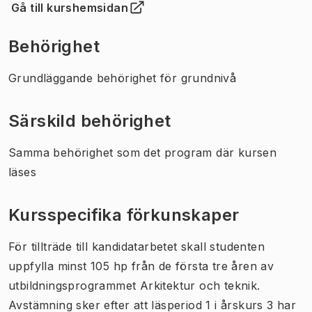
Gå till kurshemsidan
(
Öppnas i ny flik
)
Behörighet
Grundläggande behörighet för grundnivå
Särskild behörighet
Samma behörighet som det program där kursen
läses
Kursspecifika förkunskaper
För tillträde till kandidatarbetet skall studenten
uppfylla minst 105 hp från de första tre åren av
utbildningsprogrammet Arkitektur och teknik.
Avstämning sker efter att läsperiod 1 i årskurs 3 har