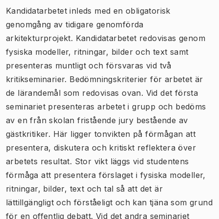
Kandidatarbetet inleds med en obligatorisk
genomgång av tidigare genomförda
arkitekturprojekt. Kandidatarbetet redovisas genom
fysiska modeller, ritningar, bilder och text samt
presenteras muntligt och försvaras vid två
kritikseminarier. Bedömningskriterier för arbetet är
de lärandemål som redovisas ovan. Vid det första
seminariet presenteras arbetet i grupp och bedöms
av en från skolan fristående jury bestående av
gästkritiker. Här ligger tonvikten på förmågan att
presentera, diskutera och kritiskt reflektera över
arbetets resultat. Stor vikt läggs vid studentens
förmåga att presentera förslaget i fysiska modeller,
ritningar, bilder, text och tal så att det är
lättillgängligt och förståeligt och kan tjäna som grund
för en offentlig debatt. Vid det andra seminariet