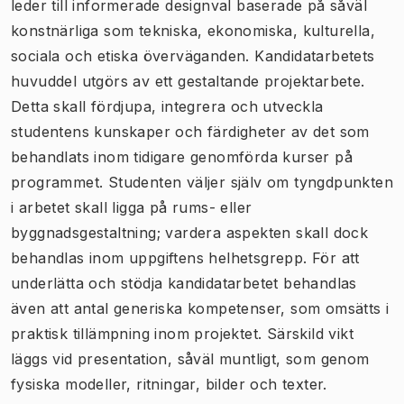
leder till informerade designval baserade på såväl
konstnärliga som tekniska, ekonomiska, kulturella,
sociala och etiska överväganden. Kandidatarbetets
huvuddel utgörs av ett gestaltande projektarbete.
Detta skall fördjupa, integrera och utveckla
studentens kunskaper och färdigheter av det som
behandlats inom tidigare genomförda kurser på
programmet. Studenten väljer själv om tyngdpunkten
i arbetet skall ligga på rums- eller
byggnadsgestaltning; vardera aspekten skall dock
behandlas inom uppgiftens helhetsgrepp. För att
underlätta och stödja kandidatarbetet behandlas
även att antal generiska kompetenser, som omsätts i
praktisk tillämpning inom projektet. Särskild vikt
läggs vid presentation, såväl muntligt, som genom
fysiska modeller, ritningar, bilder och texter.