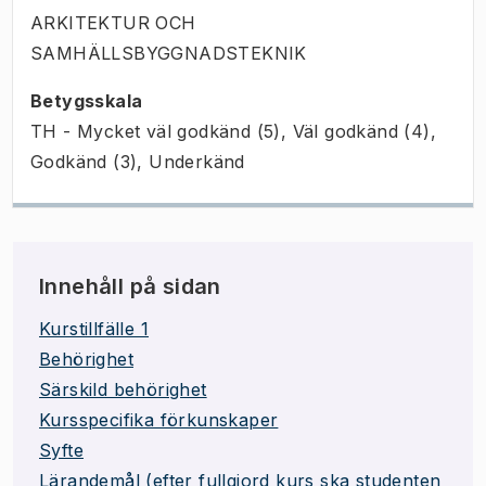
ARKITEKTUR OCH
SAMHÄLLSBYGGNADSTEKNIK
Betygsskala
TH - Mycket väl godkänd (5), Väl godkänd (4),
Godkänd (3), Underkänd
Innehåll på sidan
Kurstillfälle 1
Behörighet
Särskild behörighet
Kursspecifika förkunskaper
Syfte
Lärandemål (efter fullgjord kurs ska studenten