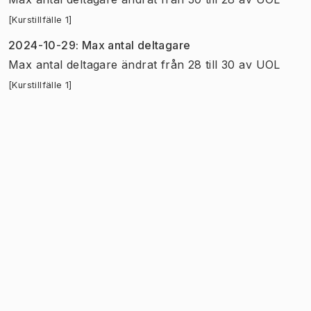
[Kurstillfälle 1]
2024-10-29
:
Max antal deltagare
Max antal deltagare
ändrat
från
28
till
30
av
UOL
[Kurstillfälle 1]