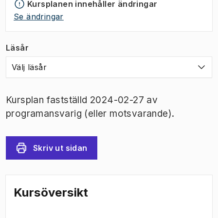
Kursplanen innehåller ändringar
Se ändringar
Läsår
Välj läsår
Kursplan fastställd 2024-02-27 av
programansvarig (eller motsvarande).
Skriv ut sidan
Kursöversikt