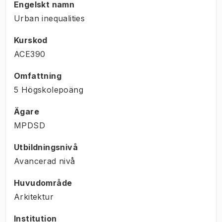
Engelskt namn
Urban inequalities
Kurskod
ACE390
Omfattning
5 Högskolepoäng
Ägare
MPDSD
Utbildningsnivå
Avancerad nivå
Huvudområde
Arkitektur
Institution