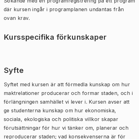
Sökande med en programregistrering på ett program
där kursen ingår i programplanen undantas från
ovan krav.
Kursspecifika förkunskaper
Syfte
Syftet med kursen är att förmedla kunskap om hur
maktrelationer producerar och formar staden, och i
förlängningen samhället vi lever i. Kursen avser att
ge studenterna kunskap om hur ekonomiska,
sociala, ekologiska och politiska villkor skapar
förutsättningar för hur vi tänker om, planerar och
reproducerar staden; vad konsekvenserna är för