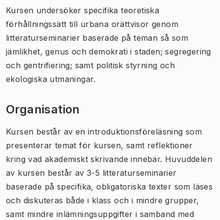
Kursen undersöker specifika teoretiska
förhållningssätt till urbana orättvisor genom
litteraturseminarier baserade på teman så som
jämlikhet, genus och demokrati i staden; segregering
och gentrifiering; samt politisk styrning och
ekologiska utmaningar.
Organisation
Kursen består av en introduktionsföreläsning som
presenterar temat för kursen, samt reflektioner
kring vad akademiskt skrivande innebär. Huvuddelen
av kursen består av 3-5 litteraturseminarier
baserade på specifika, obligatoriska texter som läses
och diskuteras både i klass och i mindre grupper,
samt mindre inlämningsuppgifter i samband med