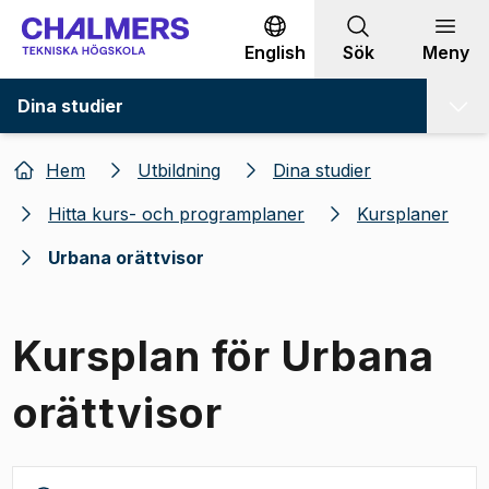
Gå till innehållet
English
Sök
Meny
Dina studier
Hem
Utbildning
Dina studier
Hitta kurs- och programplaner
Kursplaner
Urbana orättvisor
Kursplan för Urbana
orättvisor