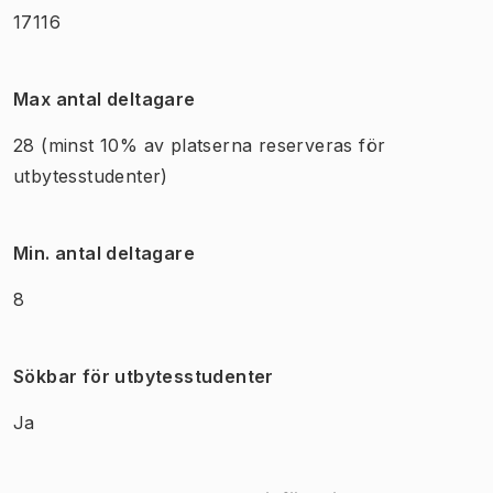
17116
Max antal deltagare
28
(minst 10% av platserna reserveras för
utbytesstudenter)
Min. antal deltagare
8
Sökbar för utbytesstudenter
Ja