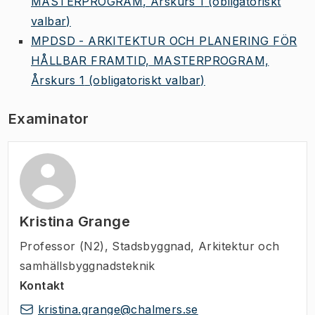
MASTERPROGRAM, Årskurs 1
(obligatoriskt
valbar)
MPDSD - ARKITEKTUR OCH PLANERING FÖR
HÅLLBAR FRAMTID, MASTERPROGRAM,
Årskurs 1
(obligatoriskt valbar)
Examinator
Kristina Grange
Professor (N2)
,
Stadsbyggnad, Arkitektur och
samhällsbyggnadsteknik
Kontakt
kristina.grange@chalmers.se