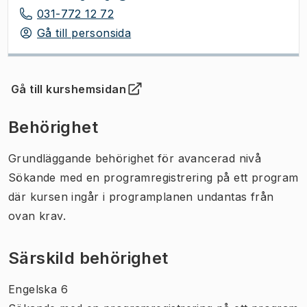
031-772 12 72
Gå till personsida
Gå till kurshemsidan
(
Öppnas i ny flik
)
Behörighet
Grundläggande behörighet för avancerad nivå
Sökande med en programregistrering på ett program
där kursen ingår i programplanen undantas från
ovan krav.
Särskild behörighet
Engelska 6