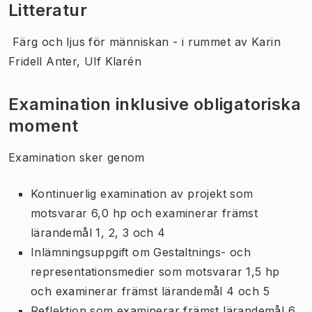
Litteratur
Färg och ljus för människan - i rummet av Karin
Fridell Anter, Ulf Klarén
Examination inklusive obligatoriska
moment
Examination sker genom
Kontinuerlig examination av projekt som
motsvarar 6,0 hp och examinerar främst
lärandemål 1, 2, 3 och 4
Inlämningsuppgift om Gestaltnings- och
representationsmedier som motsvarar 1,5 hp
och examinerar främst lärandemål 4 och 5
Reflektion som examinerar främst lärandemål 6