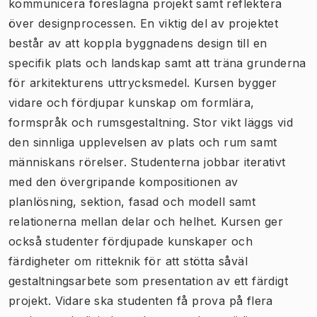
kommunicera föreslagna projekt samt reflektera
över designprocessen. En viktig del av projektet
består av att koppla byggnadens design till en
specifik plats och landskap samt att träna grunderna
för arkitekturens uttrycksmedel. Kursen bygger
vidare och fördjupar kunskap om formlära,
formspråk och rumsgestaltning. Stor vikt läggs vid
den sinnliga upplevelsen av plats och rum samt
människans rörelser. Studenterna jobbar iterativt
med den övergripande kompositionen av
planlösning, sektion, fasad och modell samt
relationerna mellan delar och helhet. Kursen ger
också studenter fördjupade kunskaper och
färdigheter om ritteknik för att stötta såväl
gestaltningsarbete som presentation av ett färdigt
projekt. Vidare ska studenten få prova på flera