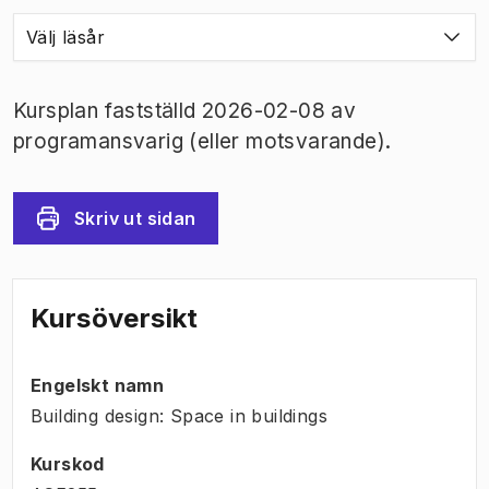
Välj läsår
Kursplan fastställd 2026-02-08 av
programansvarig (eller motsvarande).
Skriv ut sidan
Kursöversikt
Engelskt namn
Building design: Space in buildings
Kurskod