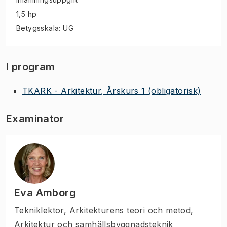
1,5 hp
Betygsskala: UG
I program
TKARK - Arkitektur, Årskurs 1
(obligatorisk)
Examinator
Eva Amborg
Tekniklektor
,
Arkitekturens teori och metod,
Arkitektur och samhällsbyggnadsteknik