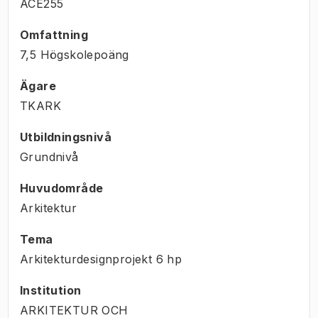
ACE255
Omfattning
7,5 Högskolepoäng
Ägare
TKARK
Utbildningsnivå
Grundnivå
Huvudområde
Arkitektur
Tema
Arkitekturdesignprojekt
6
hp
Institution
ARKITEKTUR OCH