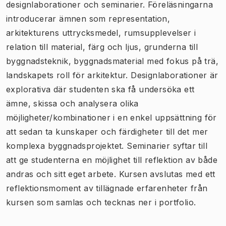
designlaborationer och seminarier. Föreläsningarna
introducerar ämnen som representation,
arkitekturens uttrycksmedel, rumsupplevelser i
relation till material, färg och ljus, grunderna till
byggnadsteknik, byggnadsmaterial med fokus på trä,
landskapets roll för arkitektur. Designlaborationer är
explorativa där studenten ska få undersöka ett
ämne, skissa och analysera olika
möjligheter/kombinationer i en enkel uppsättning för
att sedan ta kunskaper och färdigheter till det mer
komplexa byggnadsprojektet. Seminarier syftar till
att ge studenterna en möjlighet till reflektion av både
andras och sitt eget arbete. Kursen avslutas med ett
reflektionsmoment av tillägnade erfarenheter från
kursen som samlas och tecknas ner i portfolio.