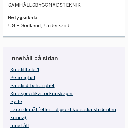
SAMHÄLLSBYGGNADSTEKNIK
Betygsskala
UG - Godkänd, Underkänd
Innehåll på sidan
Kurstillfälle 1
Behörighet
Särskild behörighet
Kursspecifika förkunskaper
Syfte
Lärandemål (efter fullgjord kurs ska studenten
kunna)
Innehåll