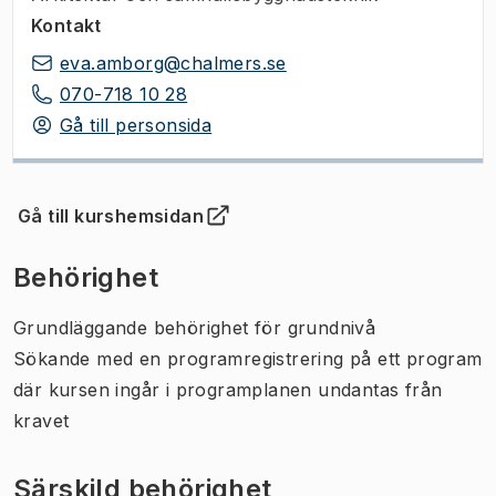
Kontakt
eva.amborg@chalmers.se
070-718 10 28
Gå till personsida
Gå till kurshemsidan
(
Öppnas i ny flik
)
Behörighet
Grundläggande behörighet för grundnivå
Sökande med en programregistrering på ett program
där kursen ingår i programplanen undantas från
kravet
Särskild behörighet