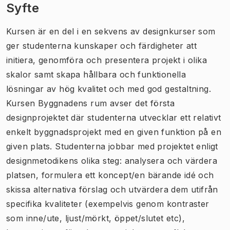
Syfte
Kursen är en del i en sekvens av designkurser som
ger studenterna kunskaper och färdigheter att
initiera, genomföra och presentera projekt i olika
skalor samt skapa hållbara och funktionella
lösningar av hög kvalitet och med god gestaltning.
Kursen Byggnadens rum avser det första
designprojektet där studenterna utvecklar ett relativt
enkelt byggnadsprojekt med en given funktion på en
given plats. Studenterna jobbar med projektet enligt
designmetodikens olika steg: analysera och värdera
platsen, formulera ett koncept/en bärande idé och
skissa alternativa förslag och utvärdera dem utifrån
specifika kvaliteter (exempelvis genom kontraster
som inne/ute, ljust/mörkt, öppet/slutet etc),