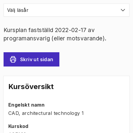
Välj läsår
Kursplan fastställd 2022-02-17 av
programansvarig (eller motsvarande).
Skriv ut sidan
Kursöversikt
Engelskt namn
CAD, architectural technology 1
Kurskod