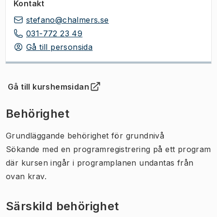
Kontakt
stefano@chalmers.se
031-772 23 49
Gå till personsida
Gå till kurshemsidan
(
Öppnas i ny flik
)
Behörighet
Grundläggande behörighet för grundnivå
Sökande med en programregistrering på ett program
där kursen ingår i programplanen undantas från
ovan krav.
Särskild behörighet