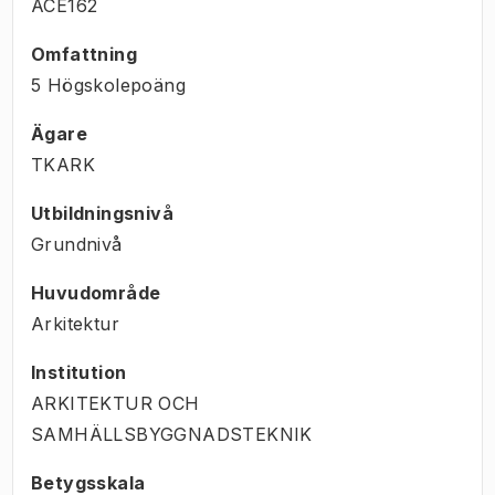
ACE162
Omfattning
5 Högskolepoäng
Ägare
TKARK
Utbildningsnivå
Grundnivå
Huvudområde
Arkitektur
Institution
ARKITEKTUR OCH
SAMHÄLLSBYGGNADSTEKNIK
Betygsskala