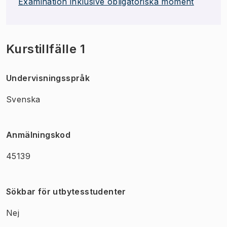
Examination inklusive obligatoriska moment
Kurstillfälle 1
Undervisningsspråk
Svenska
Anmälningskod
45139
Sökbar för utbytesstudenter
Nej