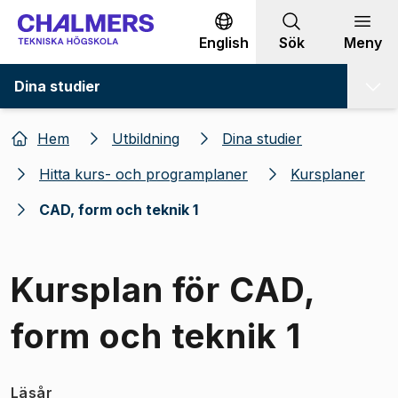
Gå till innehållet
English
Sök
Meny
Dina studier
Hem
Utbildning
Dina studier
Hitta kurs- och programplaner
Kursplaner
CAD, form och teknik 1
Kursplan för CAD,
form och teknik 1
Läsår