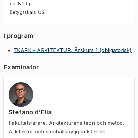
del B 2 hp
Betygsskala: UG
I program
TKARK - ARKITEKTUR, Årskurs 1
(obligatorisk)
Examinator
Stefano d'Elia
Fakultetslärare
,
Arkitekturens teori och metod,
Arkitektur och samhällsbyggnadsteknik