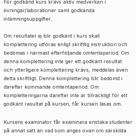
För godkänd kurs krävs aktiv medverkan i
övningar/laborationer samt godkända
inlämningsuppgifter.
Om resultatet ej blir godkänt i kurs skall
komplettering utföras enligt skriftlig instruktion och
bedömas i närmast efterföljande omtentaperiod. Om
denna komplettering inte ger ett godkänt resultat
och ytterligare komplettering krävs, meddelas även
detta skriftligt. Denna komplettering blir bedömd i
därefter kommande omtentaperiod. Om
kompletteringarna därefter inte är tillräckligt för ett
godkänt resultat på kursen, får kursen läsas om.
Kursens examinator får examinera enstaka studenter
på annat sätt än vad som anges ovan om särskilda