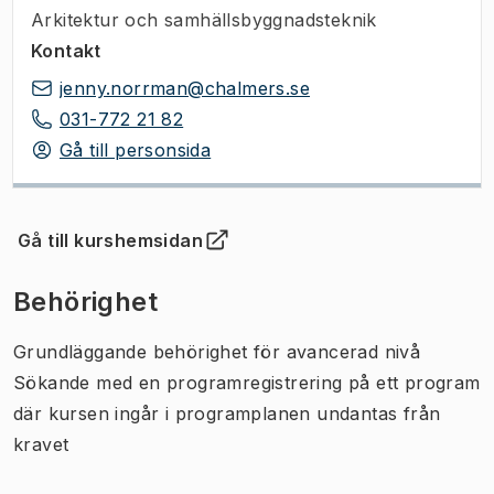
Arkitektur och samhällsbyggnadsteknik
Kontakt
jenny.norrman@chalmers.se
031-772 21 82
Gå till personsida
Gå till kurshemsidan
(
Öppnas i ny flik
)
Behörighet
Grundläggande behörighet för avancerad nivå
Sökande med en programregistrering på ett program
där kursen ingår i programplanen undantas från
kravet