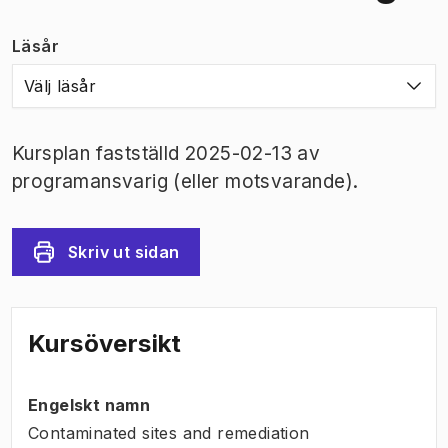
Läsår
Välj läsår
Kursplan fastställd 2025-02-13 av
programansvarig (eller motsvarande).
Skriv ut sidan
Kursöversikt
Engelskt namn
Contaminated sites and remediation