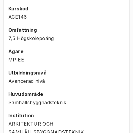
Kurskod
ACE146
Omfattning
7,5 Högskolepoäng
Ägare
MPIEE
Utbildningsnivå
Avancerad nivå
Huvudområde
Samhällsbyggnadsteknik
Institution
ARKITEKTUR OCH
SAMHÄLLSBYGGNADSTEKNIK