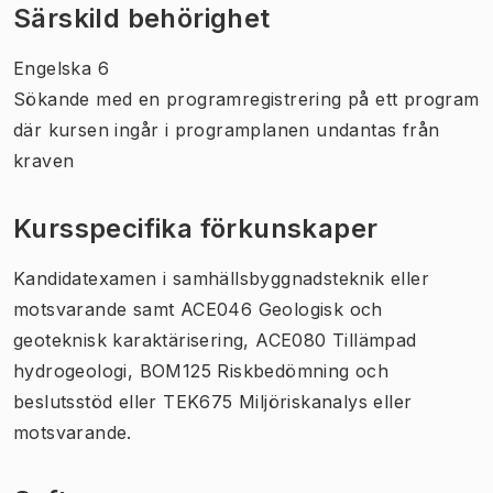
Särskild behörighet
Engelska 6
Sökande med en programregistrering på ett program
där kursen ingår i programplanen undantas från
kraven
Kursspecifika förkunskaper
Kandidatexamen i samhällsbyggnadsteknik eller
motsvarande samt ACE046 Geologisk och
geoteknisk karaktärisering, ACE080 Tillämpad
hydrogeologi, BOM125 Riskbedömning och
beslutsstöd eller TEK675 Miljöriskanalys eller
motsvarande.