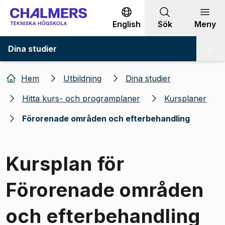
Gå till innehållet
English
Sök
Meny
Dina studier
Hem
Utbildning
Dina studier
Hitta kurs- och programplaner
Kursplaner
Förorenade områden och efterbehandling
Kursplan för
Förorenade områden
och efterbehandling