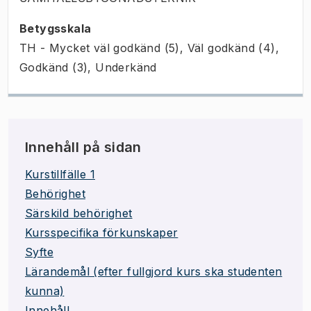
Betygsskala
TH - Mycket väl godkänd (5), Väl godkänd (4),
Godkänd (3), Underkänd
Innehåll på sidan
Kurstillfälle 1
Behörighet
Särskild behörighet
Kursspecifika förkunskaper
Syfte
Lärandemål (efter fullgjord kurs ska studenten
kunna)
Innehåll