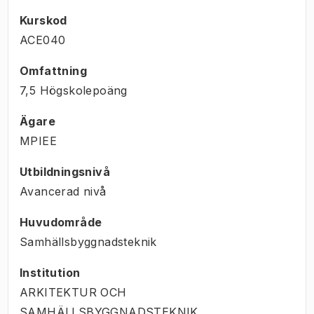
Kurskod
ACE040
Omfattning
7,5 Högskolepoäng
Ägare
MPIEE
Utbildningsnivå
Avancerad nivå
Huvudområde
Samhällsbyggnadsteknik
Institution
ARKITEKTUR OCH
SAMHÄLLSBYGGNADSTEKNIK