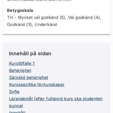
Betygsskala
TH - Mycket väl godkänd (5), Väl godkänd (4),
Godkänd (3), Underkänd
Innehåll på sidan
Kurstillfälle 1
Behörighet
Särskild behörighet
Kursspecifika förkunskaper
Syfte
Lärandemål (efter fullgjord kurs ska studenten
kunna)
Innehåll