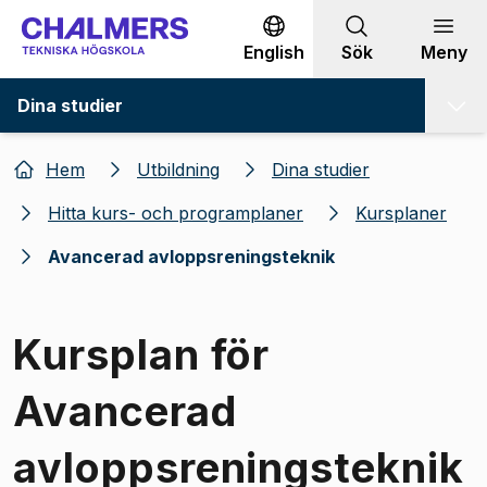
Gå till innehållet
English
Sök
Meny
Dina studier
Hem
Utbildning
Dina studier
Hitta kurs- och programplaner
Kursplaner
Avancerad avloppsreningsteknik
Kursplan för
Avancerad
avloppsreningsteknik