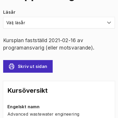
Läsår
Välj läsår
Kursplan fastställd 2021-02-16 av
programansvarig (eller motsvarande).
Skriv ut sidan
Kursöversikt
Engelskt namn
Advanced wastewater engineering