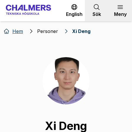
Gå till innehållet
English
Sök
Meny
Hem
Personer
Xi Deng
Xi Deng