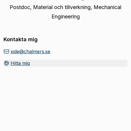
Postdoc
,
Material och tillverkning, Mechanical
Engineering
Kontakta mig
xide@chalmers.se
Hitta mig