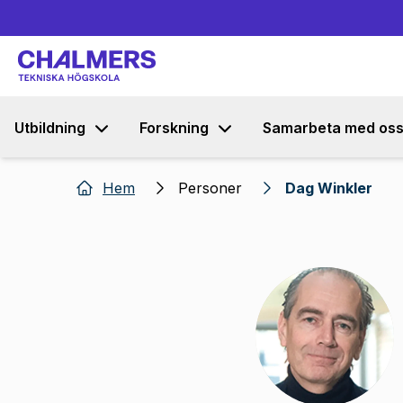
Utbildning
Forskning
Samarbeta med os
Hem
Personer
Dag Winkler