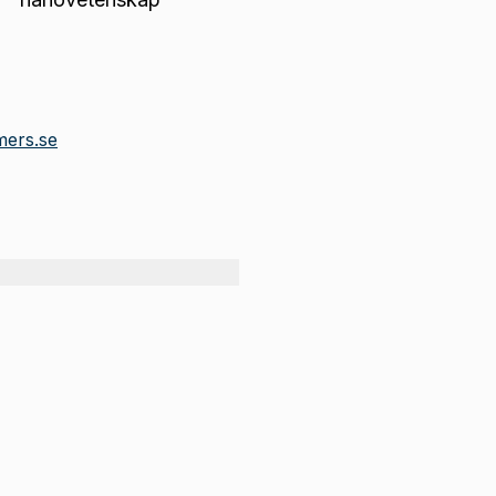
mers.se