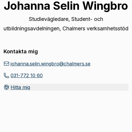
Johanna Selin Wingbro
Studievägledare
,
Student- och
utbildningsavdelningen, Chalmers verksamhetsstöd
Kontakta mig
johanna.selin.wingbro@chalmers.se
031-772 10 60
Hitta mig