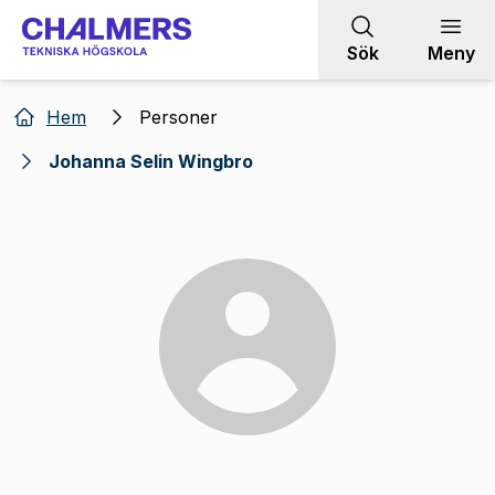
Gå till innehållet
Sök
Meny
Hem
Personer
Johanna Selin Wingbro