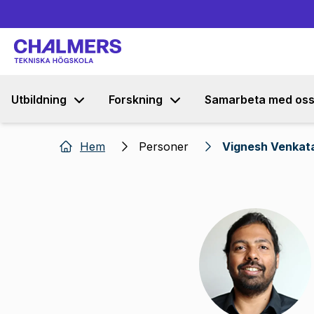
Utbildning
Forskning
Samarbeta med os
Hem
Personer
Vignesh Venkat