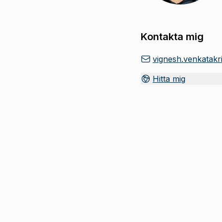
Kontakta mig
vignesh.venkatak
Hitta mig