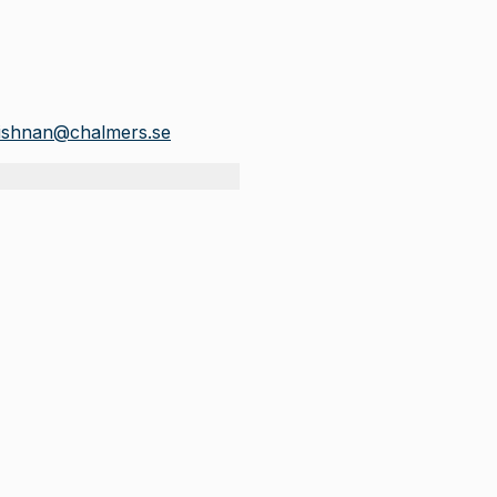
rishnan@chalmers.se