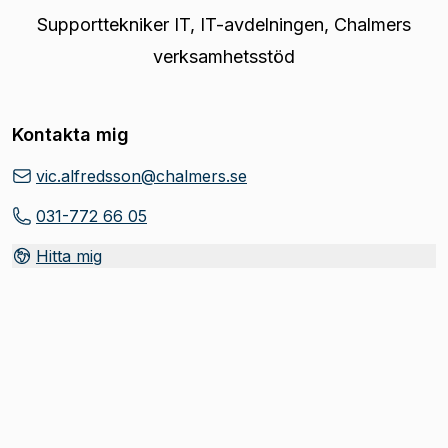
Supporttekniker IT
,
IT-avdelningen, Chalmers
verksamhetsstöd
Kontakta mig
vic.alfredsson@chalmers.se
031-772 66 05
Hitta mig