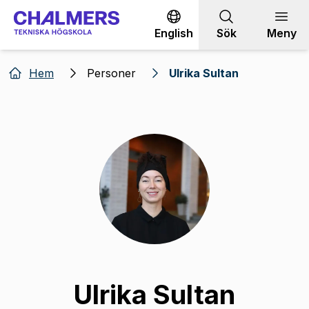
Gå till innehållet
English
Sök
Meny
Hem
Personer
Ulrika Sultan
Ulrika Sultan