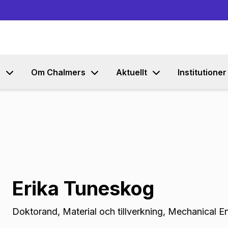
Gå till innehållet
s
Om Chalmers
Aktuellt
Institutioner
Erika Tuneskog
Doktorand
,
Material och tillverkning, Mechanical E