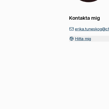
Kontakta mig
erika.tuneskog@c
Hitta mig