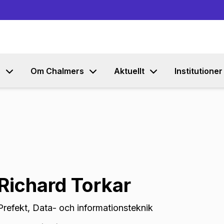
Gå till innehållet
s
Om Chalmers
Aktuellt
Institutioner
Richard Torkar
Prefekt
,
Data- och informationsteknik