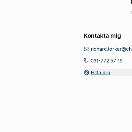
Kontakta mig
richard.torkar@ch
031-772 57 19
Hitta mig