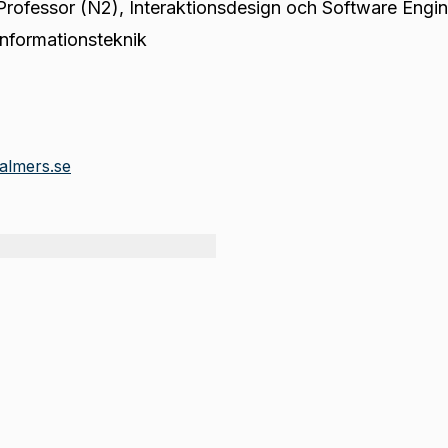
Professor (N2)
,
Interaktionsdesign och Software Engin
informationsteknik
almers.se