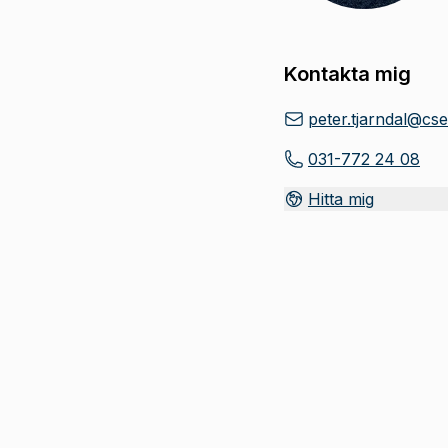
Kontakta mig
peter.tjarndal@cse
031-772 24 08
Hitta mig