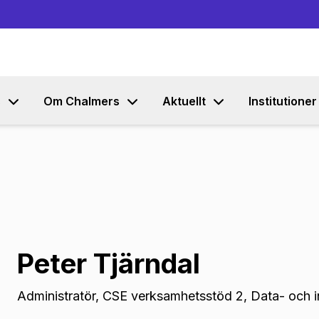
Gå till innehållet
s
Om Chalmers
Aktuellt
Institutioner
Peter Tjärndal
Administratör
,
CSE verksamhetsstöd 2, Data- och i