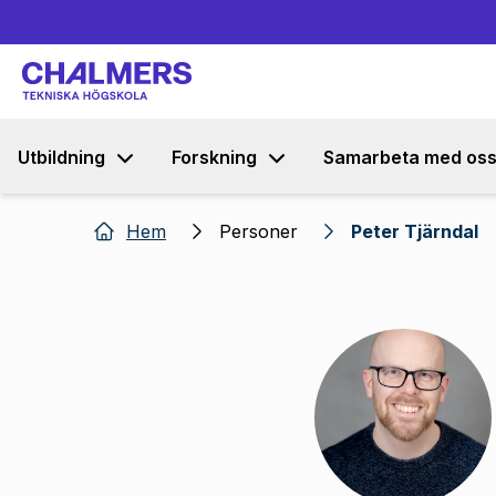
Utbildning
Forskning
Samarbeta med os
Hem
Personer
Peter Tjärndal