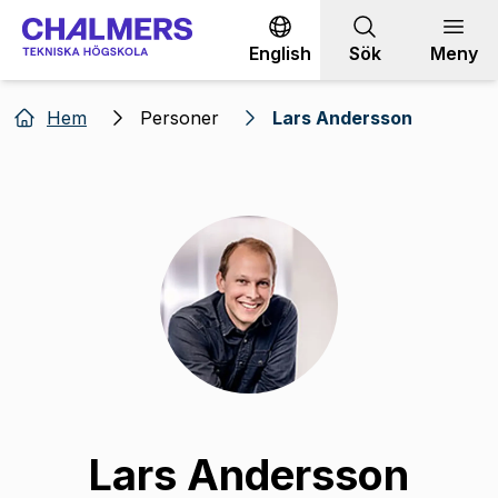
Gå till innehållet
English
Sök
Meny
Hem
Personer
Lars Andersson
Lars Andersson