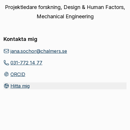
Projektledare forskning
,
Design & Human Factors,
Mechanical Engineering
Kontakta mig
jana.sochor@chalmers.se
031-772 14 77
ORCID
(
Öppnas i ny flik
)
Hitta mig