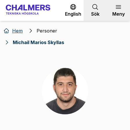
Gå till innehållet
English
Sök
Meny
Hem
Personer
Michail Marios Skyllas