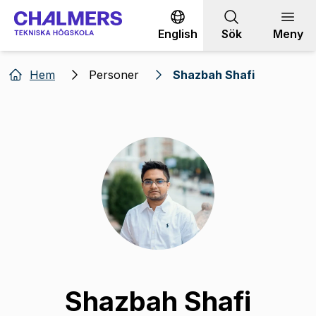
Gå till innehållet
English
Sök
Meny
Hem
Personer
Shazbah Shafi
Shazbah Shafi