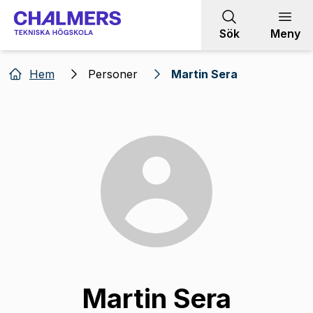
Gå till innehållet
Sök
Meny
Hem
Personer
Martin Sera
Martin Sera