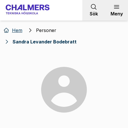
Gå till innehållet
Sök
Meny
Hem
Personer
Sandra Levander Bodebratt