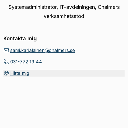
Systemadministratör
,
IT-avdelningen, Chalmers
verksamhetsstöd
Kontakta mig
sami.karjalainen@chalmers.se
031-772 19 44
Hitta mig