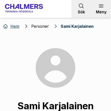
Gå till innehållet
Sök
Meny
Hem
Personer
Sami Karjalainen
Sami Karjalainen