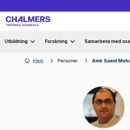
Utbildning
Forskning
Samarbeta med os
Hem
Personer
Amir Saeid Moh